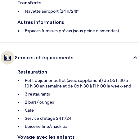
Transferts
Navette aéroport (24 h/24)*
Autres informations
Espaces fumeurs prévus (sous peine d'amendes)
Services et équipements
Restauration
Petit déjeuner buffet (avec supplément) de 06 h 30 à
10 h 30 en semaine et de 06 h 30 à 11 h 00 le week-end
3 restaurants
2 bars/lounges
Café
Service d'étage 24 h/24
Épicerie fine/snack bar
Voyage avec les enfants