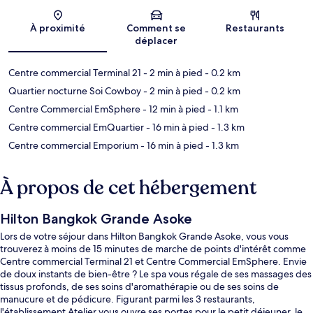
Carte
À proximité
Comment se
Restaurants
déplacer
Centre commercial Terminal 21
- 2 min à pied
- 0.2 km
Quartier nocturne Soi Cowboy
- 2 min à pied
- 0.2 km
Centre Commercial EmSphere
- 12 min à pied
- 1.1 km
Centre commercial EmQuartier
- 16 min à pied
- 1.3 km
Centre commercial Emporium
- 16 min à pied
- 1.3 km
À propos de cet hébergement
Hilton Bangkok Grande Asoke
Lors de votre séjour dans Hilton Bangkok Grande Asoke, vous vous
trouverez à moins de 15 minutes de marche de points d'intérêt comme
Centre commercial Terminal 21 et Centre Commercial EmSphere. Envie
de doux instants de bien-être ? Le spa vous régale de ses massages des
tissus profonds, de ses soins d'aromathérapie ou de ses soins de
manucure et de pédicure. Figurant parmi les 3 restaurants,
l'établissement Atelier vous ouvre ses portes pour le petit déjeuner, le