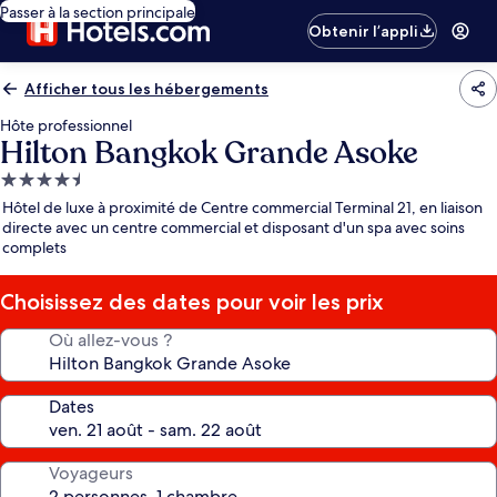
Passer à la section principale
Obtenir l’appli
Afficher tous les hébergements
Hôte professionnel
Hilton Bangkok Grande Asoke
Hébergement
4.5 étoiles
Hôtel de luxe à proximité de Centre commercial Terminal 21, en liaison
directe avec un centre commercial et disposant d'un spa avec soins
complets
Choisissez des dates pour voir les prix
Où allez-vous ?
Dates
Voyageurs