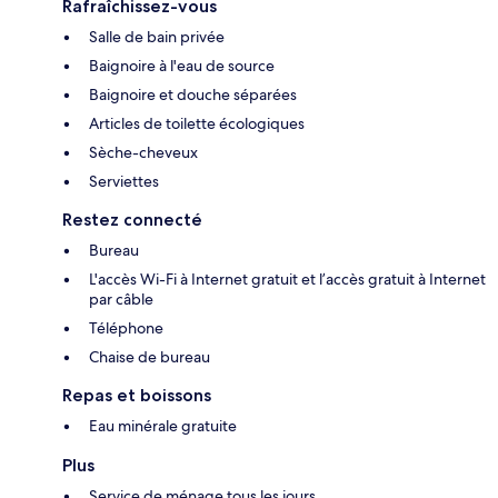
Rafraîchissez-vous
Salle de bain privée
Baignoire à l'eau de source
Baignoire et douche séparées
Articles de toilette écologiques
Sèche-cheveux
Serviettes
Restez connecté
Bureau
L'accès Wi-Fi à Internet gratuit et l’accès gratuit à Internet
par câble
Téléphone
Chaise de bureau
Repas et boissons
Eau minérale gratuite
Plus
Service de ménage tous les jours