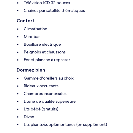
Télévision LCD 32 pouces
Chaînes par satellite thématiques
Confort
Climatisation
Mini-bar
Bouilloire électrique
Peignoirs et chaussons
Fer et planche à repasser
Dormez bien
Gamme d'oreillers au choix
Rideaux occultants
Chambres insonorisées
Literie de qualité supérieure
Lits bébé (gratuits)
Divan
Lits pliants/supplémentaires (en supplément)