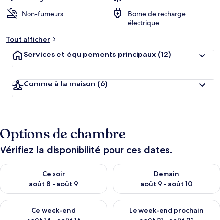
Non-fumeurs
Borne de recharge
électrique
Tout afficher
Services et équipements principaux
(12)
Comme à la maison
(6)
Options de chambre
Vérifiez la disponibilité pour ces dates.
Vérifier la disponibilité pour ce soir août 8 - août 9
Vérifier la disponibilité pour 
Ce soir
Demain
août 8 - août 9
août 9 - août 10
Vérifier la disponibilité pour ce week-end août 14 - août 16
Vérifier la disponibilité pour
Ce week-end
Le week-end prochain