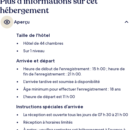
Plus d’informations sur cet
hébergement
Aperçu
Taille de l'hôtel
Hôtel de 44 chambres
Sur 1 niveau
Arrivée et départ
Heure de début de l'enregistrement : 15 h 00 ; heure de
fin de l'enregistrement : 21 h 00.
L'arrivée tardive est soumise à disponibilité
Âge minimum pour effectuer l'enregistrement : 18 ans
L'heure de départ est 11 h 00
Instructions spéciales d’arrivée
La réception est ouverte tous les jours de 07 h 30 à 21 h 00
Réception à horaires limités
À noter : veuillez contacter cet hébergement à l'avance à