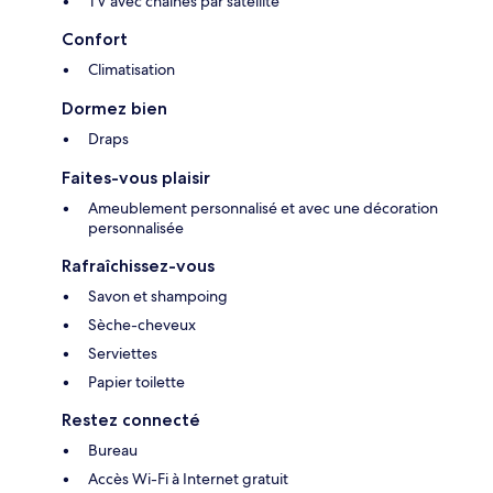
TV avec chaînes par satellite
Confort
Climatisation
Dormez bien
Draps
Faites-vous plaisir
Ameublement personnalisé et avec une décoration
personnalisée
Rafraîchissez-vous
Savon et shampoing
Sèche-cheveux
Serviettes
Papier toilette
Restez connecté
Bureau
Accès Wi-Fi à Internet gratuit