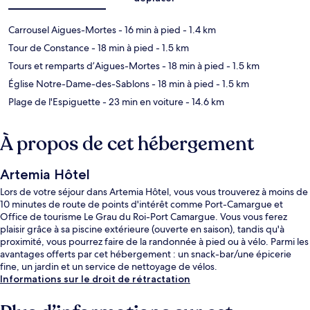
Carrousel Aigues-Mortes
- 16 min à pied
- 1.4 km
Tour de Constance
- 18 min à pied
- 1.5 km
Tours et remparts d’Aigues-Mortes
- 18 min à pied
- 1.5 km
Église Notre-Dame-des-Sablons
- 18 min à pied
- 1.5 km
Plage de l'Espiguette
- 23 min en voiture
- 14.6 km
À propos de cet hébergement
Artemia Hôtel
Lors de votre séjour dans Artemia Hôtel, vous vous trouverez à moins de
10 minutes de route de points d'intérêt comme Port-Camargue et
Office de tourisme Le Grau du Roi-Port Camargue. Vous vous ferez
plaisir grâce à sa piscine extérieure (ouverte en saison), tandis qu'à
proximité, vous pourrez faire de la randonnée à pied ou à vélo. Parmi les
avantages offerts par cet hébergement : un snack-bar/une épicerie
fine, un jardin et un service de nettoyage de vélos.
Informations sur le droit de rétractation