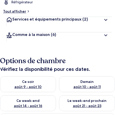
Réfrigérateur
Tout afficher
Services et équipements principaux
(2)
Comme à la maison
(6)
Options de chambre
Vérifiez la disponibilité pour ces dates.
Vérifier la disponibilité pour ce soir août 9 - août 10
Vérifier la disponibilité pour 
Ce soir
Demain
août 9 - août 10
août 10 - août 11
Vérifier la disponibilité pour ce week-end août 14 - août 16
Vérifier la disponibilité pour
Ce week-end
Le week-end prochain
août 14 - août 16
août 21 - août 23