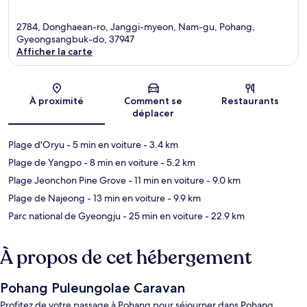
2784, Donghaean-ro, Janggi-myeon, Nam-gu, Pohang,
Gyeongsangbuk-do, 37947
Afficher la carte
Carte
À proximité
Comment se
Restaurants
déplacer
Plage d'Oryu
- 5 min en voiture
- 3.4 km
Plage de Yangpo
- 8 min en voiture
- 5.2 km
Plage Jeonchon Pine Grove
- 11 min en voiture
- 9.0 km
Plage de Najeong
- 13 min en voiture
- 9.9 km
Parc national de Gyeongju
- 25 min en voiture
- 22.9 km
À propos de cet hébergement
Pohang Puleungolae Caravan
Profitez de votre passage à Pohang pour séjourner dans Pohang