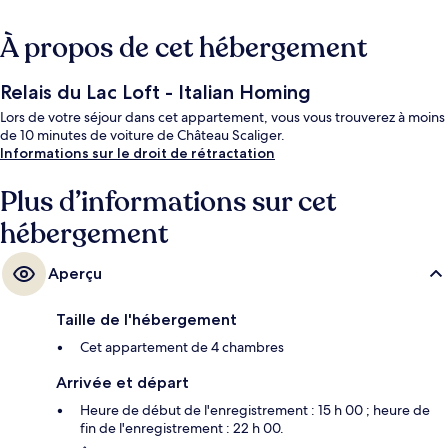
À propos de cet hébergement
Relais du Lac Loft - Italian Homing
Lors de votre séjour dans cet appartement, vous vous trouverez à moins
de 10 minutes de voiture de Château Scaliger.
Informations sur le droit de rétractation
Plus d’informations sur cet
hébergement
Aperçu
Taille de l'hébergement
Cet appartement de 4 chambres
Arrivée et départ
Heure de début de l'enregistrement : 15 h 00 ; heure de
fin de l'enregistrement : 22 h 00.