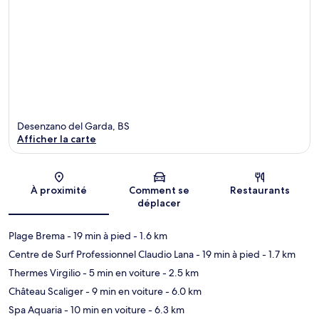
Desenzano del Garda, BS
Afficher la carte
Carte
À proximité
Comment se
Restaurants
déplacer
Plage Brema
- 19 min à pied
- 1.6 km
Centre de Surf Professionnel Claudio Lana
- 19 min à pied
- 1.7 km
Thermes Virgilio
- 5 min en voiture
- 2.5 km
Château Scaliger
- 9 min en voiture
- 6.0 km
Spa Aquaria
- 10 min en voiture
- 6.3 km