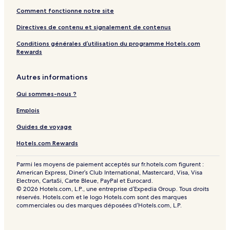
Comment fonctionne notre site
Directives de contenu et signalement de contenus
Conditions générales d’utilisation du programme Hotels.com
Rewards
Autres informations
Qui sommes-nous ?
Emplois
Guides de voyage
Hotels.com Rewards
Parmi les moyens de paiement acceptés sur fr.hotels.com figurent :
American Express, Diner’s Club International, Mastercard, Visa, Visa
Electron, CartaSi, Carte Bleue, PayPal et Eurocard.
© 2026 Hotels.com, L.P., une entreprise d’Expedia Group. Tous droits
réservés. Hotels.com et le logo Hotels.com sont des marques
commerciales ou des marques déposées d’Hotels.com, L.P.