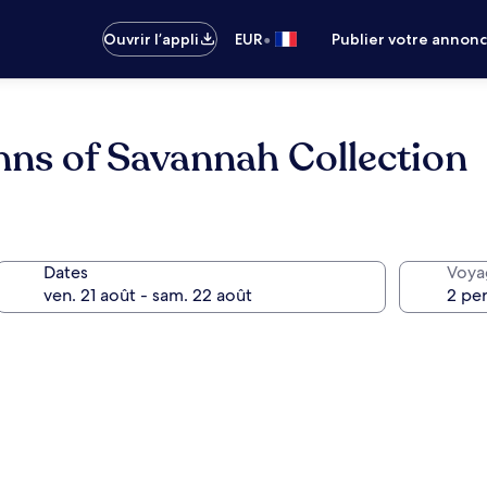
•
Ouvrir l’appli
EUR
Publier votre annon
Inns of Savannah Collection
Dates
Voya