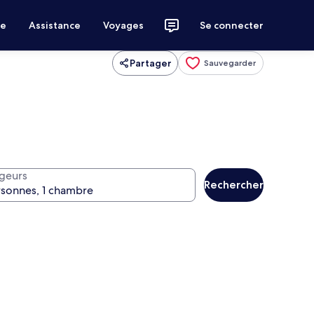
ce
Assistance
Voyages
Se connecter
Partager
Sauvegarder
geurs
Rechercher