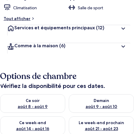
Climatisation
Salle de sport
Tout afficher
Services et équipements principaux
(12)
Comme à la maison
(6)
Options de chambre
Vérifiez la disponibilité pour ces dates.
Vérifier la disponibilité pour ce soir août 8 - août 9
Vérifier la disponibilité pour 
Ce soir
Demain
août 8 - août 9
août 9 - août 10
Vérifier la disponibilité pour ce week-end août 14 - août 16
Vérifier la disponibilité pour
Ce week-end
Le week-end prochain
août 14 - août 16
août 21 - août 23