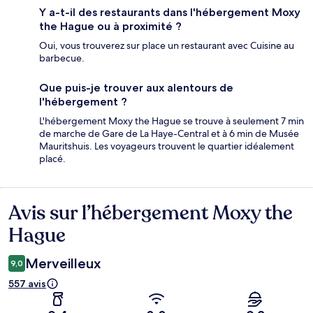
Y a-t-il des restaurants dans l'hébergement Moxy
the Hague ou à proximité ?
Oui, vous trouverez sur place un restaurant avec Cuisine au
barbecue.
Que puis-je trouver aux alentours de
l'hébergement ?
L'hébergement Moxy the Hague se trouve à seulement 7 min
de marche de Gare de La Haye-Central et à 6 min de Musée
Mauritshuis. Les voyageurs trouvent le quartier idéalement
placé.
Avis sur l’hébergement Moxy the
Avis
Hague
Merveilleux
9,0
557 avis