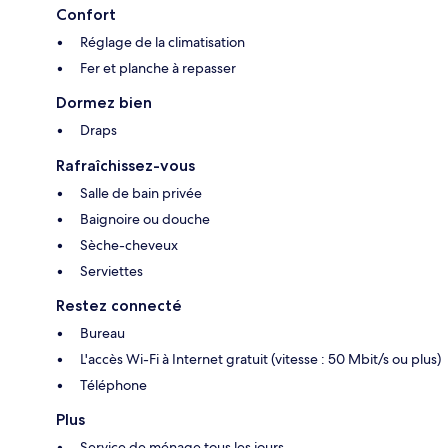
Confort
Réglage de la climatisation
Fer et planche à repasser
Dormez bien
Draps
Rafraîchissez-vous
Salle de bain privée
Baignoire ou douche
Sèche-cheveux
Serviettes
Restez connecté
Bureau
L'accès Wi-Fi à Internet gratuit (vitesse : 50 Mbit/s ou plus)
Téléphone
Plus
Service de ménage tous les jours