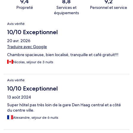
9,4
8,8
9,2
Propreté
Services et
Personnel et service
équipements
Avis
Avis vérifié
10/10 Exceptionnel
20 avr. 2026
Traduire avec Google
Chambre spacieuse, bien localisé, tranquille et café gratuit!!!
Nicolas, séjour de 3 nuits
Avis vérifié
10/10 Exceptionnel
13 août 2024
Super hôtel pas très loin de la gare Den Haag central et a côté
du centre ville.
Alexandre, séjour de 6 nuits