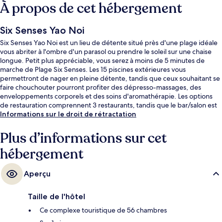
À propos de cet hébergement
Six Senses Yao Noi
Six Senses Yao Noi est un lieu de détente situé près d'une plage idéale
vous abriter à l'ombre d'un parasol ou prendre le soleil sur une chaise
longue. Petit plus appréciable, vous serez à moins de 5 minutes de
marche de Plage Six Senses. Les 15 piscines extérieures vous
permettront de nager en pleine détente, tandis que ceux souhaitant se
faire chouchouter pourront profiter des dépresso-massages, des
enveloppements corporels et des soins d'aromathérapie. Les options
de restauration comprennent 3 restaurants, tandis que le bar/salon est
un endroit parfait pour prendre un verre. Ce complexe touristique de
Informations sur le droit de rétractation
luxe abrite en outre un bar en bord de piscine, une salle de fitness
ouverte 24 h/24 et un court de tennis extérieur. Les autres voyageurs
Plus d’informations sur cet
sont séduits par la présentation générale.
hébergement
Aperçu
Taille de l'hôtel
Ce complexe touristique de 56 chambres