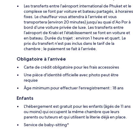
Les transferts entre l’aéroport international de Phuket et le
complexe se font par voiture et bateau partagés, à horaires
fixes. Le chauffeur vous attendra à l’arrivée et vous
transportera (environ 20 minutes) jusqu’au quai d’Ao Por à
bord d’une voiture privée de luxe. Les transferts entre
l’aéroport de Krabi et l’établissement se font en voiture et
en bateau. Durée du trajet : environ 1 heure et quart. Le
prix du transfert n’est pas inclus dans le tarif de la
chambre ; le paiement se fait à l’arrivée.
Obligatoire à l’arrivée
Carte de crédit obligatoire pour les frais accessoires
Une pièce d'identité officielle avec photo peut être
requise
Âge minimum pour effectuer l'enregistrement : 18 ans
Enfants
L'hébergement est gratuit pour les enfants (âgés de 11 ans
ou moins) qui occupent la même chambre que leurs
parents ou tuteurs et qui utilisent la literie déjà en place.
Service de baby-sitting*