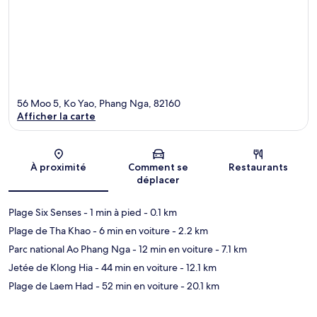
56 Moo 5, Ko Yao, Phang Nga, 82160
Afficher la carte
Carte
À proximité
Comment se
Restaurants
déplacer
Plage Six Senses
- 1 min à pied
- 0.1 km
Plage de Tha Khao
- 6 min en voiture
- 2.2 km
Parc national Ao Phang Nga
- 12 min en voiture
- 7.1 km
Jetée de Klong Hia
- 44 min en voiture
- 12.1 km
Plage de Laem Had
- 52 min en voiture
- 20.1 km