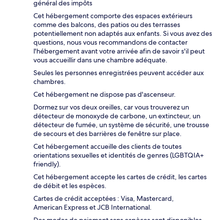
général des impôts
Cet hébergement comporte des espaces extérieurs
comme des balcons, des patios ou des terrasses
potentiellement non adaptés aux enfants. Si vous avez des
questions, nous vous recommandons de contacter
l'hébergement avant votre arrivée afin de savoir s'il peut
vous accueillir dans une chambre adéquate.
Seules les personnes enregistrées peuvent accéder aux
chambres.
Cet hébergement ne dispose pas d'ascenseur.
Dormez sur vos deux oreilles, car vous trouverez un
détecteur de monoxyde de carbone, un extincteur, un
détecteur de fumée, un système de sécurité, une trousse
de secours et des barrières de fenêtre sur place.
Cet hébergement accueille des clients de toutes
orientations sexuelles et identités de genres (LGBTQIA+
friendly).
Cet hébergement accepte les cartes de crédit, les cartes
de débit et les espèces.
Cartes de crédit acceptées : Visa, Mastercard,
American Express et JCB International.
Des modes de paiement sans espèces sont disponibles.