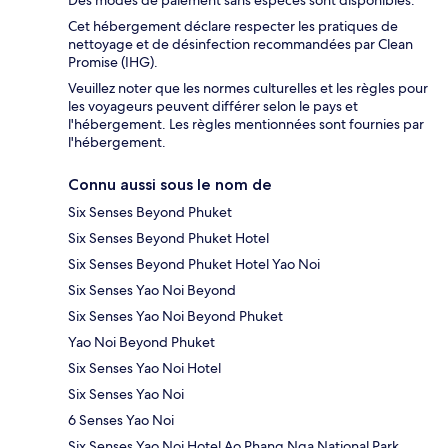
Cet hébergement déclare respecter les pratiques de
nettoyage et de désinfection recommandées par Clean
Promise (IHG).
Veuillez noter que les normes culturelles et les règles pour
les voyageurs peuvent différer selon le pays et
l'hébergement. Les règles mentionnées sont fournies par
l'hébergement.
Connu aussi sous le nom de
Six Senses Beyond Phuket
Six Senses Beyond Phuket Hotel
Six Senses Beyond Phuket Hotel Yao Noi
Six Senses Yao Noi Beyond
Six Senses Yao Noi Beyond Phuket
Yao Noi Beyond Phuket
Six Senses Yao Noi Hotel
Six Senses Yao Noi
6 Senses Yao Noi
Six Senses Yao Noi Hotel Ao Phang Nga National Park