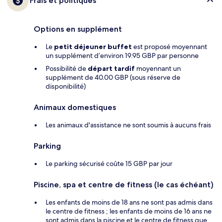
Frais et politiques
Options en supplément
Le
petit déjeuner buffet
est proposé moyennant
un supplément d’environ 19.95 GBP par personne
Possibilité de
départ tardif
moyennant un
supplément de 40.00 GBP (sous réserve de
disponibilité)
Animaux domestiques
Les animaux d'assistance ne sont soumis à aucuns frais
Parking
Le parking sécurisé coûte 15 GBP par jour
Piscine, spa et centre de fitness (le cas échéant)
Les enfants de moins de 18 ans ne sont pas admis dans
le centre de fitness ; les enfants de moins de 16 ans ne
sont admis dans la piscine et le centre de fitness que