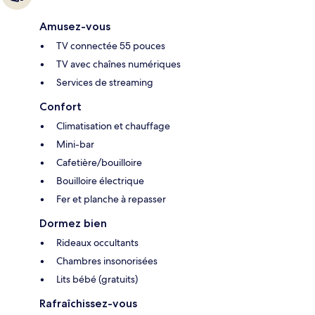
Amusez-vous
TV connectée 55 pouces
TV avec chaînes numériques
Services de streaming
Confort
Climatisation et chauffage
Mini-bar
Cafetière/bouilloire
Bouilloire électrique
Fer et planche à repasser
Dormez bien
Rideaux occultants
Chambres insonorisées
Lits bébé (gratuits)
Rafraîchissez-vous