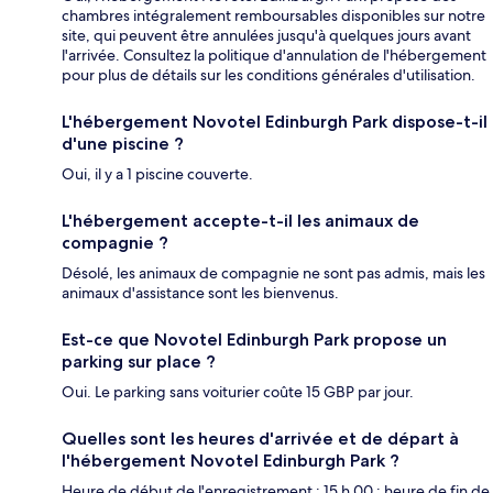
chambres intégralement remboursables disponibles sur notre
site, qui peuvent être annulées jusqu'à quelques jours avant
l'arrivée. Consultez la politique d'annulation de l'hébergement
pour plus de détails sur les conditions générales d'utilisation.
L'hébergement Novotel Edinburgh Park dispose-t-il
d'une piscine ?
Oui, il y a 1 piscine couverte.
L'hébergement accepte-t-il les animaux de
compagnie ?
Désolé, les animaux de compagnie ne sont pas admis, mais les
animaux d'assistance sont les bienvenus.
Est-ce que Novotel Edinburgh Park propose un
parking sur place ?
Oui. Le parking sans voiturier coûte 15 GBP par jour.
Quelles sont les heures d'arrivée et de départ à
l'hébergement Novotel Edinburgh Park ?
Heure de début de l'enregistrement : 15 h 00 ; heure de fin de