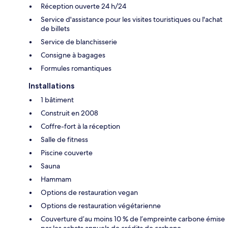
Réception ouverte 24 h/24
Service d'assistance pour les visites touristiques ou l'achat
de billets
Service de blanchisserie
Consigne à bagages
Formules romantiques
Installations
1 bâtiment
Construit en 2008
Coffre-fort à la réception
Salle de fitness
Piscine couverte
Sauna
Hammam
Options de restauration vegan
Options de restauration végétarienne
Couverture d’au moins 10 % de l’empreinte carbone émise
par les achats annuels de crédits de carbone