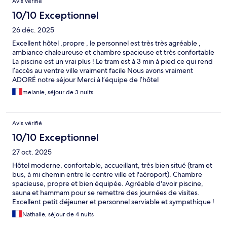
Avis vérifié
10/10 Exceptionnel
26 déc. 2025
Excellent hôtel ,propre , le personnel est très très agréable ,
ambiance chaleureuse et chambre spacieuse et très confortable
La piscine est un vrai plus ! Le tram est à 3 min à pied ce qui rend
l’accès au ventre ville vraiment facile Nous avons vraiment
ADORÉ notre séjour Merci à l’équipe de l’hôtel
melanie, séjour de 3 nuits
Avis vérifié
10/10 Exceptionnel
27 oct. 2025
Hôtel moderne, confortable, accueillant, très bien situé (tram et
bus, à mi chemin entre le centre ville et l'aéroport). Chambre
spacieuse, propre et bien équipée. Agréable d'avoir piscine,
sauna et hammam pour se remettre des journées de visites.
Excellent petit déjeuner et personnel serviable et sympathique !
Nathalie, séjour de 4 nuits