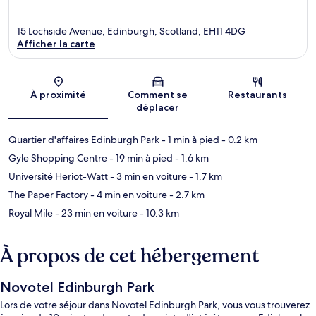
15 Lochside Avenue, Edinburgh, Scotland, EH11 4DG
Afficher la carte
Carte
À proximité
Comment se
Restaurants
déplacer
Quartier d'affaires Edinburgh Park
- 1 min à pied
- 0.2 km
Gyle Shopping Centre
- 19 min à pied
- 1.6 km
Université Heriot-Watt
- 3 min en voiture
- 1.7 km
The Paper Factory
- 4 min en voiture
- 2.7 km
Royal Mile
- 23 min en voiture
- 10.3 km
À propos de cet hébergement
Novotel Edinburgh Park
Lors de votre séjour dans Novotel Edinburgh Park, vous vous trouverez