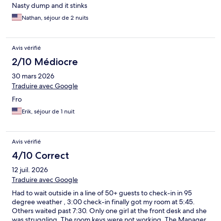
Nasty dump and it stinks
Nathan, séjour de 2 nuits
Avis vérifié
2/10 Médiocre
30 mars 2026
Traduire avec Google
Fro
Erik, séjour de 1 nuit
Avis vérifié
4/10 Correct
12 juil. 2026
Traduire avec Google
Had to wait outside in a line of 50+ guests to check-in in 95
degree weather , 3:00 check-in finally got my room at 5:45.
Others waited past 7:30. Only one girl at the front desk and she
was struggling. The room keys were not working. The Manager