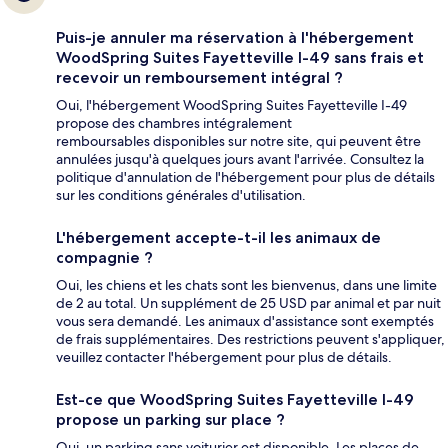
Puis-je annuler ma réservation à l'hébergement
WoodSpring Suites Fayetteville I-49 sans frais et
recevoir un remboursement intégral ?
Oui, l'hébergement WoodSpring Suites Fayetteville I-49
propose des chambres intégralement
remboursables disponibles sur notre site, qui peuvent être
annulées jusqu'à quelques jours avant l'arrivée. Consultez la
politique d'annulation de l'hébergement pour plus de détails
sur les conditions générales d'utilisation.
L'hébergement accepte-t-il les animaux de
compagnie ?
Oui, les chiens et les chats sont les bienvenus, dans une limite
de 2 au total. Un supplément de 25 USD par animal et par nuit
vous sera demandé. Les animaux d'assistance sont exemptés
de frais supplémentaires. Des restrictions peuvent s'appliquer,
veuillez contacter l'hébergement pour plus de détails.
Est-ce que WoodSpring Suites Fayetteville I-49
propose un parking sur place ?
Oui, un parking sans voiturier est disponible. Les places de