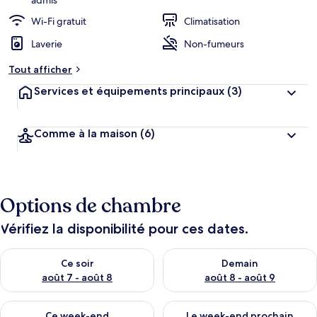
admis
Wi-Fi gratuit
Climatisation
Laverie
Non-fumeurs
Tout afficher
Services et équipements principaux
(3)
Comme à la maison
(6)
Options de chambre
Vérifiez la disponibilité pour ces dates.
Vérifier la disponibilité pour ce soir août 7 - août 8
Vérifier la disponibilité pour 
Ce soir
Demain
août 7 - août 8
août 8 - août 9
Vérifier la disponibilité pour ce week-end août 7 - août 9
Vérifier la disponibilité pour 
Ce week-end
Le week-end prochain