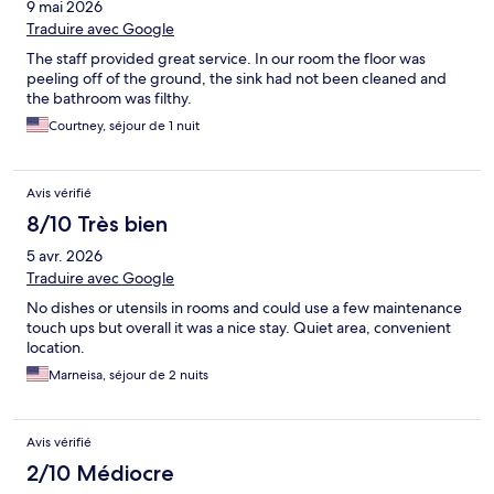
9 mai 2026
Traduire avec Google
The staff provided great service. In our room the floor was
peeling off of the ground, the sink had not been cleaned and
the bathroom was filthy.
Courtney, séjour de 1 nuit
Avis vérifié
8/10 Très bien
5 avr. 2026
Traduire avec Google
No dishes or utensils in rooms and could use a few maintenance
touch ups but overall it was a nice stay. Quiet area, convenient
location.
Marneisa, séjour de 2 nuits
Avis vérifié
2/10 Médiocre