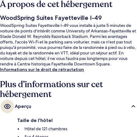
À propos de cet hébergement
WoodSpring Suites Fayetteville I-49
WoodSpring Suites Fayetteville I-49 vous installe à juste 5 minutes de
voiture de points d'intérêt comme University of Arkansas-Fayetteville et
Stade Donald W. Reynolds Razorback Stadium. Parmi les avantages
offerts, l'accès Wi-Fi et le parking sans voiturier, mais ce n'est pas tout
puisqu'à proximité, vous pourrez faire de la randonnée à pied ou à vélo,
du kayak et de la randonnée en VTT, idéal pour un séjour actif. En
voiture depuis cet hôtel, il ne vous faudra pas longtemps pour vous
rendre à Centre historique Fayetteville Downtown Square.
Informations sur le droit de rétractation
Plus d’informations sur cet
hébergement
Aperçu
Taille de l'hôtel
Hôtel de 121 chambres
Sur 4 étages