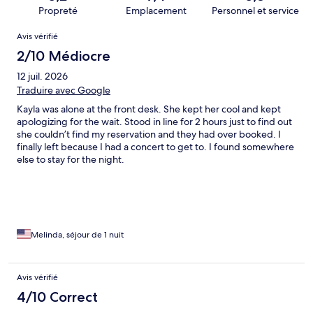
Propreté
Emplacement
Personnel et service
Avis
Avis vérifié
2/10 Médiocre
12 juil. 2026
Traduire avec Google
Kayla was alone at the front desk. She kept her cool and kept
apologizing for the wait. Stood in line for 2 hours just to find out
she couldn’t find my reservation and they had over booked. I
finally left because I had a concert to get to. I found somewhere
else to stay for the night.
Melinda, séjour de 1 nuit
Avis vérifié
4/10 Correct