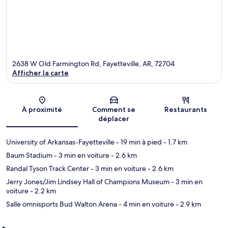
2638 W Old Farmington Rd, Fayetteville, AR, 72704
Afficher la carte
Carte
À proximité
Comment se
Restaurants
déplacer
University of Arkansas-Fayetteville
- 19 min à pied
- 1.7 km
Baum Stadium
- 3 min en voiture
- 2.6 km
Randal Tyson Track Center
- 3 min en voiture
- 2.6 km
Jerry Jones/Jim Lindsey Hall of Champions Museum
- 3 min en
voiture
- 2.2 km
Salle omnisports Bud Walton Arena
- 4 min en voiture
- 2.9 km