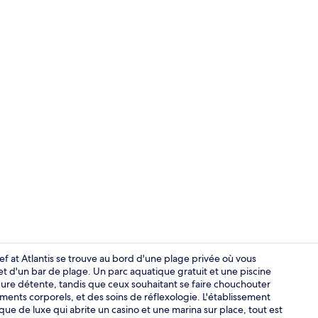
Vidéo de l’
 at Atlantis se trouve au bord d'une plage privée où vous
 et d'un bar de plage. Un parc aquatique gratuit et une piscine
ure détente, tandis que ceux souhaitant se faire chouchouter
Vue de la c
nts corporels, et des soins de réflexologie. L'établissement
que de luxe qui abrite un casino et une marina sur place, tout est