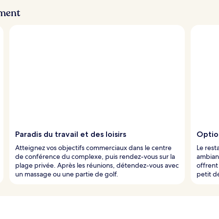
ement
Paradis du travail et des loisirs
Optio
Atteignez vos objectifs commerciaux dans le centre
Le rest
de conférence du complexe, puis rendez-vous sur la
ambianc
plage privée. Après les réunions, détendez-vous avec
offrent
un massage ou une partie de golf.
petit d