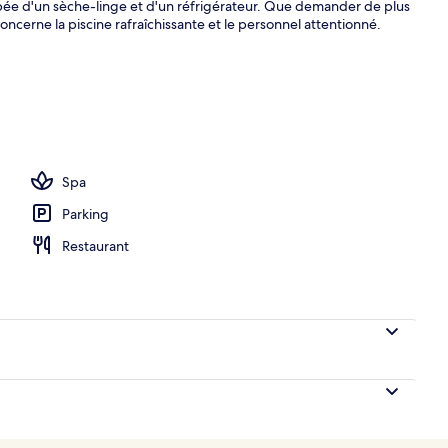
pée d'un sèche-linge et d'un réfrigérateur. Que demander de plus
oncerne la piscine rafraîchissante et le personnel attentionné.
ue
Spa
Parking
Restaurant