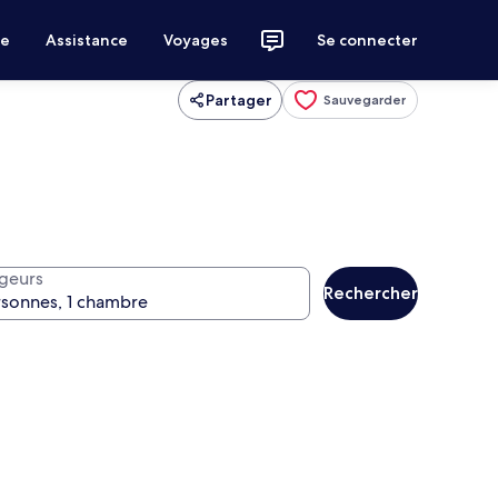
ce
Assistance
Voyages
Se connecter
Partager
Sauvegarder
geurs
Rechercher