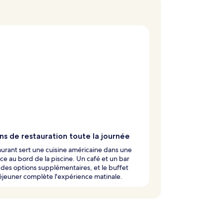
ns de restauration toute la journée
aurant sert une cuisine américaine dans une
e au bord de la piscine. Un café et un bar
 des options supplémentaires, et le buffet
éjeuner complète l'expérience matinale.