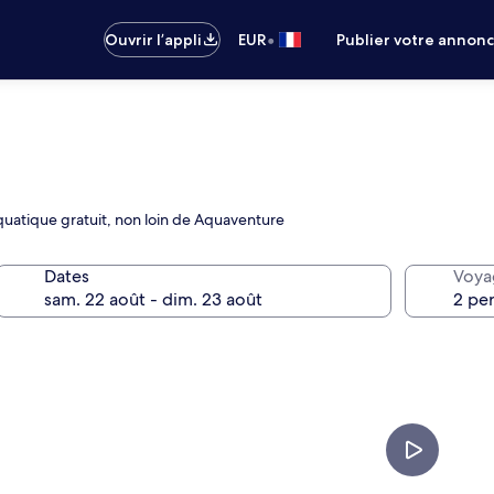
•
Ouvrir l’appli
EUR
Publier votre annon
quatique gratuit, non loin de Aquaventure
Dates
Voya