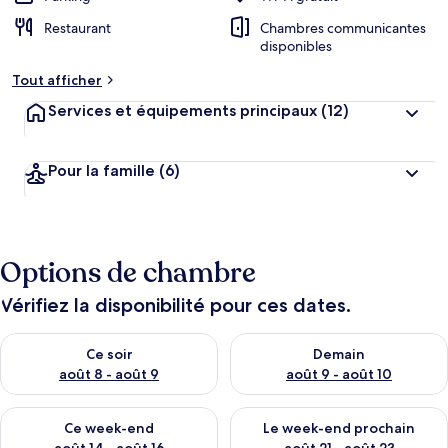
Restaurant
Chambres communicantes
disponibles
Tout afficher
Services et équipements principaux
(12)
Pour la famille
(6)
Options de chambre
Vérifiez la disponibilité pour ces dates.
Vérifier la disponibilité pour ce soir août 8 - août 9
Vérifier la disponibilité pour 
Ce soir
Demain
août 8 - août 9
août 9 - août 10
Vérifier la disponibilité pour ce week-end août 14 - août 16
Vérifier la disponibilité pour
Ce week-end
Le week-end prochain