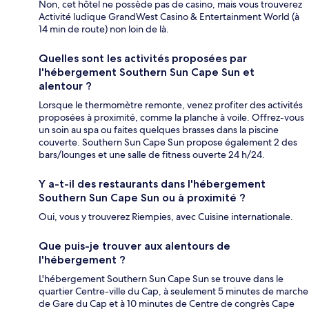
Non, cet hôtel ne possède pas de casino, mais vous trouverez
Activité ludique GrandWest Casino & Entertainment World (à
14 min de route) non loin de là.
Quelles sont les activités proposées par
l'hébergement Southern Sun Cape Sun et
alentour ?
Lorsque le thermomètre remonte, venez profiter des activités
proposées à proximité, comme la planche à voile. Offrez-vous
un soin au spa ou faites quelques brasses dans la piscine
couverte. Southern Sun Cape Sun propose également 2 des
bars/lounges et une salle de fitness ouverte 24 h/24.
Y a-t-il des restaurants dans l'hébergement
Southern Sun Cape Sun ou à proximité ?
Oui, vous y trouverez Riempies, avec Cuisine internationale.
Que puis-je trouver aux alentours de
l'hébergement ?
L'hébergement Southern Sun Cape Sun se trouve dans le
quartier Centre-ville du Cap, à seulement 5 minutes de marche
de Gare du Cap et à 10 minutes de Centre de congrès Cape