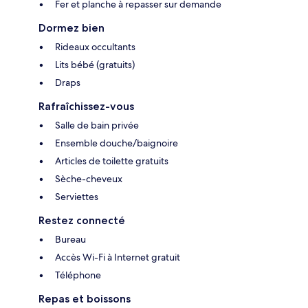
Fer et planche à repasser sur demande
Dormez bien
Rideaux occultants
Lits bébé (gratuits)
Draps
Rafraîchissez-vous
Salle de bain privée
Ensemble douche/baignoire
Articles de toilette gratuits
Sèche-cheveux
Serviettes
Restez connecté
Bureau
Accès Wi-Fi à Internet gratuit
Téléphone
Repas et boissons