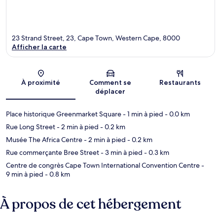
23 Strand Street, 23, Cape Town, Western Cape, 8000
Afficher la carte
Carte
À proximité
Comment se
Restaurants
déplacer
Place historique Greenmarket Square
- 1 min à pied
- 0.0 km
Rue Long Street
- 2 min à pied
- 0.2 km
Musée The Africa Centre
- 2 min à pied
- 0.2 km
Rue commerçante Bree Street
- 3 min à pied
- 0.3 km
Centre de congrès Cape Town International Convention Centre
-
9 min à pied
- 0.8 km
À propos de cet hébergement