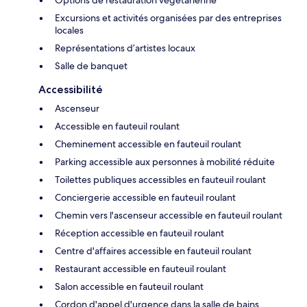
Excursions et activités organisées par des entreprises
locales
Représentations d’artistes locaux
Salle de banquet
Accessibilité
Ascenseur
Accessible en fauteuil roulant
Cheminement accessible en fauteuil roulant
Parking accessible aux personnes à mobilité réduite
Toilettes publiques accessibles en fauteuil roulant
Conciergerie accessible en fauteuil roulant
Chemin vers l'ascenseur accessible en fauteuil roulant
Réception accessible en fauteuil roulant
Centre d'affaires accessible en fauteuil roulant
Restaurant accessible en fauteuil roulant
Salon accessible en fauteuil roulant
Cordon d'appel d'urgence dans la salle de bains