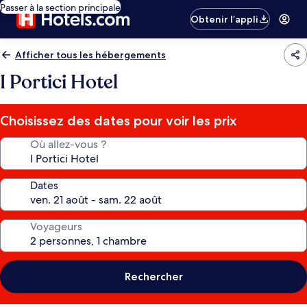
Passer à la section principale
Obtenir l’appli
Afficher tous les hébergements
I Portici Hotel
Choisissez des dates pour voir les prix
Où allez-vous ?
Dates
Voyageurs
Rechercher