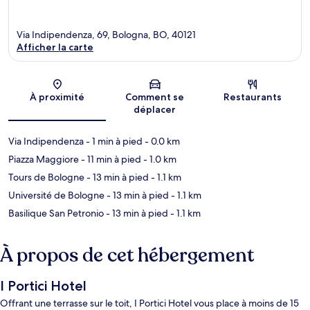
Via Indipendenza, 69, Bologna, BO, 40121
Afficher la carte
Carte
À proximité
Comment se
Restaurants
déplacer
Via Indipendenza
- 1 min à pied
- 0.0 km
Piazza Maggiore
- 11 min à pied
- 1.0 km
Tours de Bologne
- 13 min à pied
- 1.1 km
Université de Bologne
- 13 min à pied
- 1.1 km
Basilique San Petronio
- 13 min à pied
- 1.1 km
À propos de cet hébergement
I Portici Hotel
Offrant une terrasse sur le toit, I Portici Hotel vous place à moins de 15