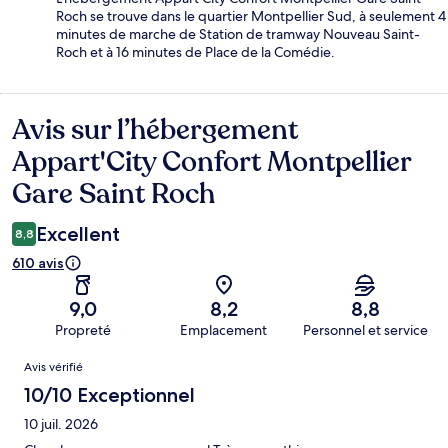
Roch se trouve dans le quartier Montpellier Sud, à seulement 4
minutes de marche de Station de tramway Nouveau Saint-
Roch et à 16 minutes de Place de la Comédie.
Avis sur l’hébergement
Avis
Appart'City Confort Montpellier
Gare Saint Roch
Excellent
8,8
610 avis
9,0
8,2
8,8
Propreté
Emplacement
Personnel et service
Avis
Avis vérifié
10/10 Exceptionnel
10 juil. 2026