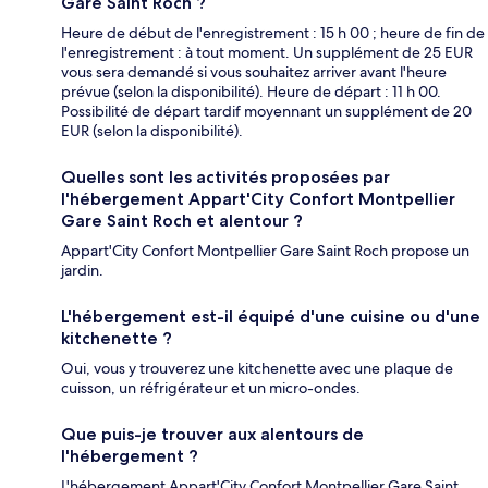
Gare Saint Roch ?
Heure de début de l'enregistrement : 15 h 00 ; heure de fin de
l'enregistrement : à tout moment. Un supplément de 25 EUR
vous sera demandé si vous souhaitez arriver avant l'heure
prévue (selon la disponibilité). Heure de départ : 11 h 00.
Possibilité de départ tardif moyennant un supplément de 20
EUR (selon la disponibilité).
Quelles sont les activités proposées par
l'hébergement Appart'City Confort Montpellier
Gare Saint Roch et alentour ?
Appart'City Confort Montpellier Gare Saint Roch propose un
jardin.
L'hébergement est-il équipé d'une cuisine ou d'une
kitchenette ?
Oui, vous y trouverez une kitchenette avec une plaque de
cuisson, un réfrigérateur et un micro-ondes.
Que puis-je trouver aux alentours de
l'hébergement ?
L'hébergement Appart'City Confort Montpellier Gare Saint