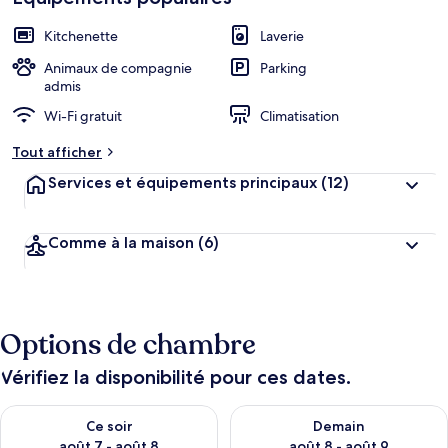
Kitchenette
Laverie
Animaux de compagnie
Parking
admis
Wi-Fi gratuit
Climatisation
Tout afficher
Services et équipements principaux
(12)
Comme à la maison
(6)
Options de chambre
Vérifiez la disponibilité pour ces dates.
Vérifier la disponibilité pour ce soir août 7 - août 8
Vérifier la disponibilité pour 
Ce soir
Demain
août 7 - août 8
août 8 - août 9