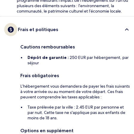
programme mesurant l’impact de l’hébergement sur l’un ou
plusieurs des éléments suivants : l’environnement, la
communauté, le patrimoine culturel et l’économie locale.
Frais et politiques
Cautions remboursables
Dépôt de garantie :
250 EUR par hébergement, par
séjour
Frais obligatoires
L’hébergement vous demandera de payer les frais suivants
à votre arrivée ou au moment de votre départ. Ces frais
peuvent comprendre les taxes applicables :
Taxe prélevée par la ville : 2.45 EUR par personne et
par nuit. Cette taxe ne s'applique pas aux enfants de
moins de 18 ans.
Options en supplément