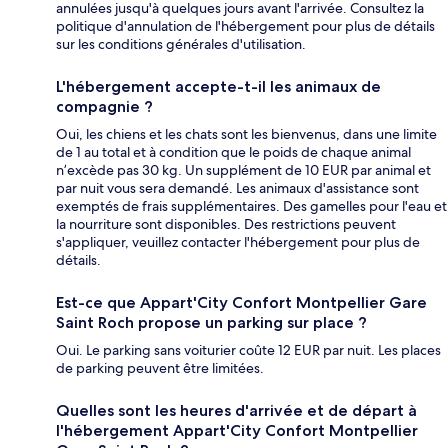
annulées jusqu'à quelques jours avant l'arrivée. Consultez la
politique d'annulation de l'hébergement pour plus de détails
sur les conditions générales d'utilisation.
L'hébergement accepte-t-il les animaux de
compagnie ?
Oui, les chiens et les chats sont les bienvenus, dans une limite
de 1 au total et à condition que le poids de chaque animal
n’excède pas 30 kg. Un supplément de 10 EUR par animal et
par nuit vous sera demandé. Les animaux d'assistance sont
exemptés de frais supplémentaires. Des gamelles pour l'eau et
la nourriture sont disponibles. Des restrictions peuvent
s'appliquer, veuillez contacter l'hébergement pour plus de
détails.
Est-ce que Appart'City Confort Montpellier Gare
Saint Roch propose un parking sur place ?
Oui. Le parking sans voiturier coûte 12 EUR par nuit. Les places
de parking peuvent être limitées.
Quelles sont les heures d'arrivée et de départ à
l'hébergement Appart'City Confort Montpellier