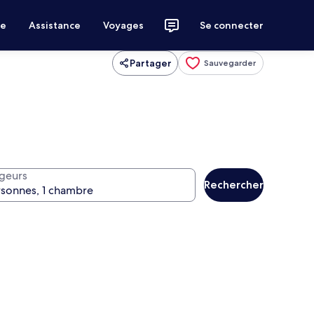
ce
Assistance
Voyages
Se connecter
Partager
Sauvegarder
geurs
Rechercher