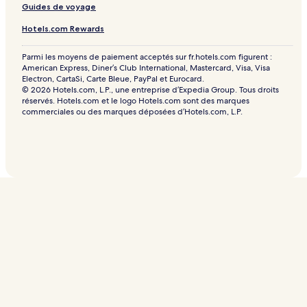
Guides de voyage
Hotels.com Rewards
Parmi les moyens de paiement acceptés sur fr.hotels.com figurent :
American Express, Diner’s Club International, Mastercard, Visa, Visa
Electron, CartaSi, Carte Bleue, PayPal et Eurocard.
© 2026 Hotels.com, L.P., une entreprise d’Expedia Group. Tous droits
réservés. Hotels.com et le logo Hotels.com sont des marques
commerciales ou des marques déposées d’Hotels.com, L.P.