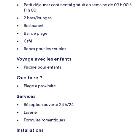
Petit déjeuner continental gratuit en semaine de 09 h 00 à
11 h 00
2 bars/lounges
Restaurant
Bar de plage
Café
Repas pour les couples
Voyage avec les enfants
Piscine pour enfants
Que faire ?
Plage à proximité
Services
Réception ouverte 24 h/24
Laverie
Formules romantiques
Installations