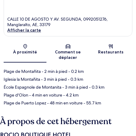
CALLE 10 DE AGOSTO Y AV. SEGUNDA, 0992051276,
Manglaralto, AE, 33179
Afficher la carte
Carte
À proximité
Comment se
Restaurants
déplacer
Plage de Montañita
- 2 min à pied
- 0.2 km
Iglesia la Montañita
- 3 min à pied
- 0.3 km
École Espagnole de Montanita
- 3 min à pied
- 0.3 km
Plage d'Olon
- 4 min en voiture
- 4.2 km
Plage de Puerto Lopez
- 48 min en voiture
- 55.7 km
À propos de cet hébergement
ROCIO BOUTIQUE HOTEL