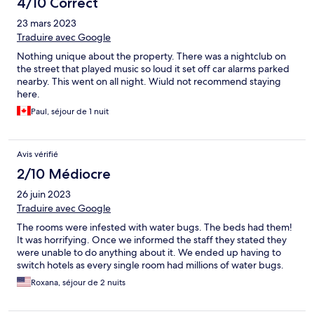
4/10 Correct
23 mars 2023
Traduire avec Google
Nothing unique about the property. There was a nightclub on
the street that played music so loud it set off car alarms parked
nearby. This went on all night. Wiuld not recommend staying
here.
Paul, séjour de 1 nuit
Avis vérifié
2/10 Médiocre
26 juin 2023
Traduire avec Google
The rooms were infested with water bugs. The beds had them!
It was horrifying. Once we informed the staff they stated they
were unable to do anything about it. We ended up having to
switch hotels as every single room had millions of water bugs.
Roxana, séjour de 2 nuits