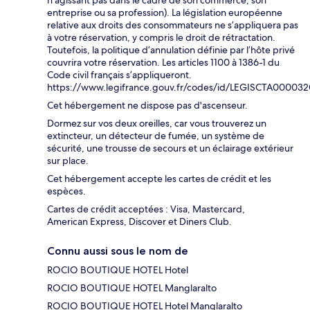
n’agissant pas dans le cadre de son commerce, son
entreprise ou sa profession). La législation européenne
relative aux droits des consommateurs ne s’appliquera pas
à votre réservation, y compris le droit de rétractation.
Toutefois, la politique d’annulation définie par l’hôte privé
couvrira votre réservation. Les articles 1100 à 1386-1 du
Code civil français s’appliqueront.
https://www.legifrance.gouv.fr/codes/id/LEGISCTA00003
Cet hébergement ne dispose pas d'ascenseur.
Dormez sur vos deux oreilles, car vous trouverez un
extincteur, un détecteur de fumée, un système de
sécurité, une trousse de secours et un éclairage extérieur
sur place.
Cet hébergement accepte les cartes de crédit et les
espèces.
Cartes de crédit acceptées : Visa, Mastercard,
American Express, Discover et Diners Club.
Connu aussi sous le nom de
ROCIO BOUTIQUE HOTEL Hotel
ROCIO BOUTIQUE HOTEL Manglaralto
ROCIO BOUTIQUE HOTEL Hotel Manglaralto