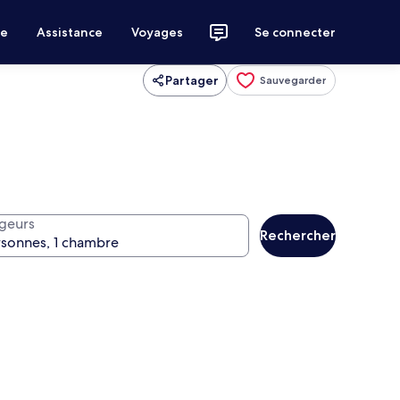
ce
Assistance
Voyages
Se connecter
Partager
Sauvegarder
geurs
Rechercher