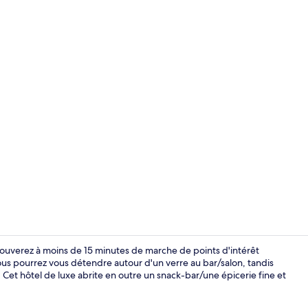
Bibliothèqu
trouverez à moins de 15 minutes de marche de points d'intérêt
 Vous pourrez vous détendre autour d'un verre au bar/salon, tandis
Cet hôtel de luxe abrite en outre un snack-bar/une épicerie fine et
Bar lounge