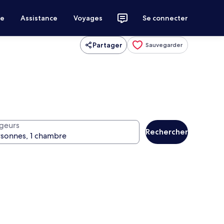
ce
Assistance
Voyages
Se connecter
Partager
Sauvegarder
geurs
Rechercher