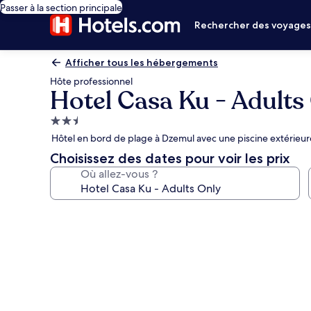
Passer à la section principale
Rechercher des voyage
Afficher tous les hébergements
Hôte professionnel
Hotel Casa Ku - Adults
Hébergement
2.5 étoiles
Hôtel en bord de plage à Dzemul avec une piscine extérieur
Choisissez des dates pour voir les prix
Où allez-vous ?
Galerie
photos
de
l’hébergement
Hotel