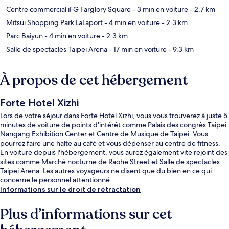
Centre commercial iFG Farglory Square
- 3 min en voiture
- 2.7 km
Mitsui Shopping Park LaLaport
- 4 min en voiture
- 2.3 km
Parc Baiyun
- 4 min en voiture
- 2.3 km
Salle de spectacles Taipei Arena
- 17 min en voiture
- 9.3 km
À propos de cet hébergement
Forte Hotel Xizhi
Lors de votre séjour dans Forte Hotel Xizhi, vous vous trouverez à juste 5
minutes de voiture de points d'intérêt comme Palais des congrès Taipei
Nangang Exhibition Center et Centre de Musique de Taipei. Vous
pourrez faire une halte au café et vous dépenser au centre de fitness.
En voiture depuis l'hébergement, vous aurez également vite rejoint des
sites comme Marché nocturne de Raohe Street et Salle de spectacles
Taipei Arena. Les autres voyageurs ne disent que du bien en ce qui
concerne le personnel attentionné.
Informations sur le droit de rétractation
Plus d’informations sur cet