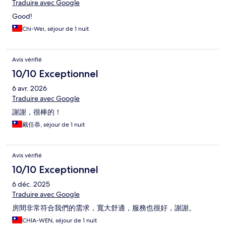
Traduire avec Google
Good!
Chi-Wei, séjour de 1 nuit
Avis vérifié
10/10 Exceptionnel
6 avr. 2026
Traduire avec Google
謝謝，很棒的！
戴任恭, séjour de 1 nuit
Avis vérifié
10/10 Exceptionnel
6 déc. 2025
Traduire avec Google
房間非常符合我們的需求，寬大舒適，服務也很好，謝謝。
CHIA-WEN, séjour de 1 nuit