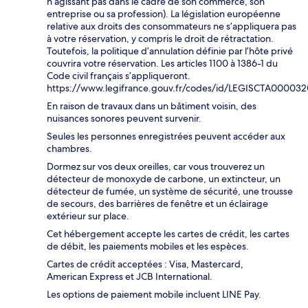
n’agissant pas dans le cadre de son commerce, son
entreprise ou sa profession). La législation européenne
relative aux droits des consommateurs ne s’appliquera pas
à votre réservation, y compris le droit de rétractation.
Toutefois, la politique d’annulation définie par l’hôte privé
couvrira votre réservation. Les articles 1100 à 1386-1 du
Code civil français s’appliqueront.
https://www.legifrance.gouv.fr/codes/id/LEGISCTA00003
En raison de travaux dans un bâtiment voisin, des
nuisances sonores peuvent survenir.
Seules les personnes enregistrées peuvent accéder aux
chambres.
Dormez sur vos deux oreilles, car vous trouverez un
détecteur de monoxyde de carbone, un extincteur, un
détecteur de fumée, un système de sécurité, une trousse
de secours, des barrières de fenêtre et un éclairage
extérieur sur place.
Cet hébergement accepte les cartes de crédit, les cartes
de débit, les paiements mobiles et les espèces.
Cartes de crédit acceptées : Visa, Mastercard,
American Express et JCB International.
Les options de paiement mobile incluent LINE Pay.