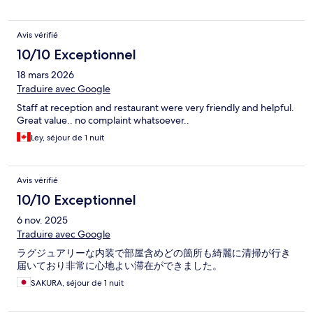
Avis vérifié
10/10 Exceptionnel
18 mars 2026
Traduire avec Google
Staff at reception and restaurant were very friendly and helpful.
Great value.. no complaint whatsoever..
Ley, séjour de 1 nuit
Avis vérifié
10/10 Exceptionnel
6 nov. 2025
Traduire avec Google
ラグジュアリーな内装で部屋含めどの箇所も綺麗に清掃が行き
届いており非常に心地よい滞在ができました。
SAKURA, séjour de 1 nuit