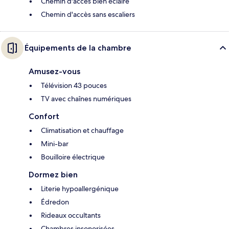
Chemin d'accès bien éclairé
Chemin d'accès sans escaliers
Équipements de la chambre
Amusez-vous
Télévision 43 pouces
TV avec chaînes numériques
Confort
Climatisation et chauffage
Mini-bar
Bouilloire électrique
Dormez bien
Literie hypoallergénique
Édredon
Rideaux occultants
Chambres insonorisées