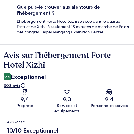
Que puis-je trouver aux alentours de
l'hébergement ?
L'hébergement Forte Hotel Xizhi se situe dans le quartier
District de Xizhi, à seulement 18 minutes de marche de Palais
des congrès Taipei Nangang Exhibition Center.
Avis sur l’hébergement Forte
Avis
Hotel Xizhi
Exceptionnel
9,4
308 avis
9,4
9,0
9,4
Propreté
Services et
Personnel et service
équipements
Avis
Avis vérifié
10/10 Exceptionnel