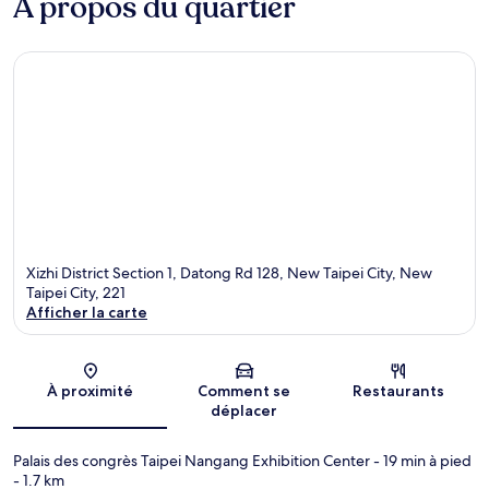
À propos du quartier
Xizhi District Section 1, Datong Rd 128, New Taipei City, New
Taipei City, 221
Afficher la carte
Carte
À proximité
Comment se
Restaurants
déplacer
Palais des congrès Taipei Nangang Exhibition Center
- 19 min à pied
- 1.7 km