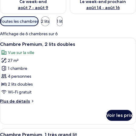
Ce week-end
Le week-end prochain
août 7 - août 9
août 14 - août 16
Filtres
Toutes les chambres
2 lits
1 lit
disponibles
pour
Affichage de 6 chambres sur 6
les
Afficher
Une chambre d’hôtel avec deux lits, u
6
Chambre Premium, 2 lits doubles
chambres
toutes
Vue sur la ville
les
27 m²
photos
pour
1 chambre
ce
4 personnes
type
2 lits doubles
de
Wi-Fi gratuit
chambre :
Plus
Plus de détails
Chambre
de
Premium,
détails
Voir les prix
2
sur
le
lits
type
Afficher
Une chambre d’hôtel avec un grand lit
doubles
7
de
Chambre Premium, 1 très grand lit