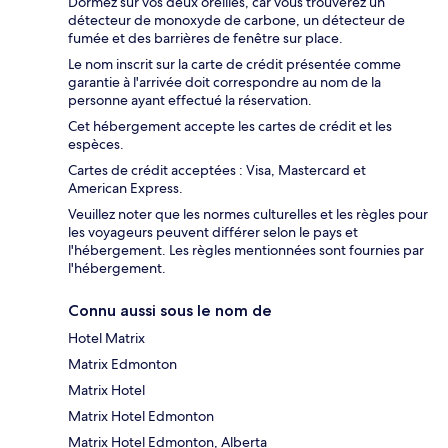
Dormez sur vos deux oreilles, car vous trouverez un
détecteur de monoxyde de carbone, un détecteur de
fumée et des barrières de fenêtre sur place.
Le nom inscrit sur la carte de crédit présentée comme
garantie à l'arrivée doit correspondre au nom de la
personne ayant effectué la réservation.
Cet hébergement accepte les cartes de crédit et les
espèces.
Cartes de crédit acceptées : Visa, Mastercard et
American Express.
Veuillez noter que les normes culturelles et les règles pour
les voyageurs peuvent différer selon le pays et
l'hébergement. Les règles mentionnées sont fournies par
l'hébergement.
Connu aussi sous le nom de
Hotel Matrix
Matrix Edmonton
Matrix Hotel
Matrix Hotel Edmonton
Matrix Hotel Edmonton, Alberta