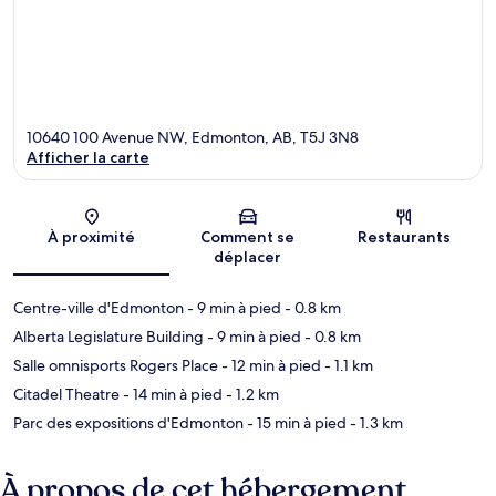
10640 100 Avenue NW, Edmonton, AB, T5J 3N8
Afficher la carte
Carte
À proximité
Comment se
Restaurants
déplacer
Centre-ville d'Edmonton
- 9 min à pied
- 0.8 km
Alberta Legislature Building
- 9 min à pied
- 0.8 km
Salle omnisports Rogers Place
- 12 min à pied
- 1.1 km
Citadel Theatre
- 14 min à pied
- 1.2 km
Parc des expositions d'Edmonton
- 15 min à pied
- 1.3 km
À propos de cet hébergement