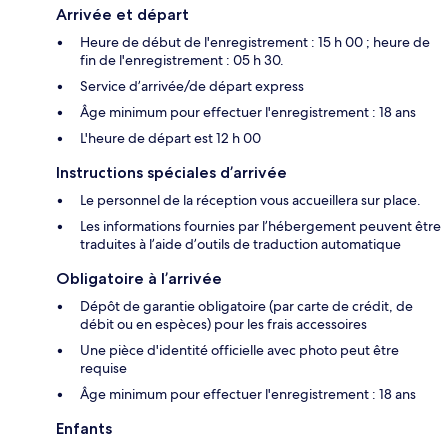
Arrivée et départ
Heure de début de l'enregistrement : 15 h 00 ; heure de
fin de l'enregistrement : 05 h 30.
Service d’arrivée/de départ express
Âge minimum pour effectuer l'enregistrement : 18 ans
L'heure de départ est 12 h 00
Instructions spéciales d’arrivée
Le personnel de la réception vous accueillera sur place.
Les informations fournies par l’hébergement peuvent être
traduites à l’aide d’outils de traduction automatique
Obligatoire à l’arrivée
Dépôt de garantie obligatoire (par carte de crédit, de
débit ou en espèces) pour les frais accessoires
Une pièce d'identité officielle avec photo peut être
requise
Âge minimum pour effectuer l'enregistrement : 18 ans
Enfants