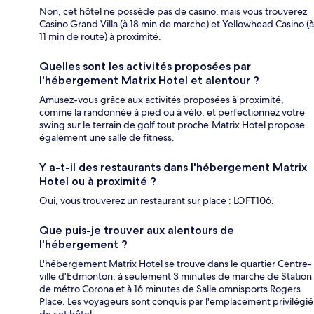
Non, cet hôtel ne possède pas de casino, mais vous trouverez
Casino Grand Villa (à 18 min de marche) et Yellowhead Casino (à
11 min de route) à proximité.
Quelles sont les activités proposées par
l'hébergement Matrix Hotel et alentour ?
Amusez-vous grâce aux activités proposées à proximité,
comme la randonnée à pied ou à vélo, et perfectionnez votre
swing sur le terrain de golf tout proche.Matrix Hotel propose
également une salle de fitness.
Y a-t-il des restaurants dans l'hébergement Matrix
Hotel ou à proximité ?
Oui, vous trouverez un restaurant sur place : LOFT106.
Que puis-je trouver aux alentours de
l'hébergement ?
L'hébergement Matrix Hotel se trouve dans le quartier Centre-
ville d'Edmonton, à seulement 3 minutes de marche de Station
de métro Corona et à 16 minutes de Salle omnisports Rogers
Place. Les voyageurs sont conquis par l'emplacement privilégié
de cet hôtel.