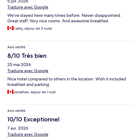
5 juil. 2026
Traduire avec Google
We’ve stayed here many times before. Never disappointed.
Great staff. Very nice rooms. And awesome breakfast.
Cathy, séjour de 2 nuits
Avis vérifié
8/10 Très bien
25 mai 2026
Traduire avec Google
Nice hotel compared to others in the location. Wish it included
breakfast and parking
Jonathan, séjour de 1 nuit
Avis vérifié
10/10 Exceptionnel
7 avr. 2026
Traduire avec Google