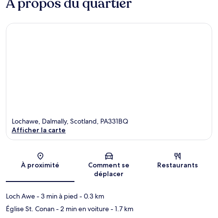
À propos du quartier
Lochawe, Dalmally, Scotland, PA331BQ
Afficher la carte
Carte
À proximité
Comment se
Restaurants
déplacer
Loch Awe
- 3 min à pied
- 0.3 km
Église St. Conan
- 2 min en voiture
- 1.7 km