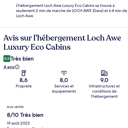
L'hébergement Loch Awe Luxury Eco Cabins se trouve à
seulement 2 min de marche de LOCH AWE (Gare) et à 4 min de
Loch Awe.
Avis sur l’hébergement Loch Awe
Avis
Luxury Eco Cabins
Très bien
8,0
4 avis
8,6
8,0
9,0
Propreté
Services et
Infrastructures et
équipements
conditions de
l’hébergement
Avis
Avis vérifié
8/10 Très bien
19 août 2023