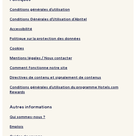
n
t
Conditions générales d’utilisation
i
n
Conditions Générales d’Utilisation d’Abritel
e
n
Accessibilité
t
s
Politique sur la protection des données
Cookies
Mentions légales / Nous contacter
Comment fonctionne notre site
Directives de contenu et signalement de contenus
Conditions générales d’utilisation du programme Hotels.com
Rewards
Autres informations
Qui sommes-nous ?
Emplois