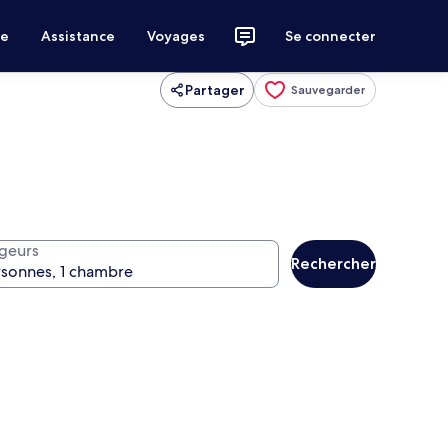
ce
Assistance
Voyages
Se connecter
Partager
Sauvegarder
geurs
Rechercher