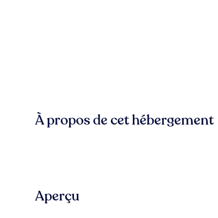
À propos de cet hébergement
Aperçu