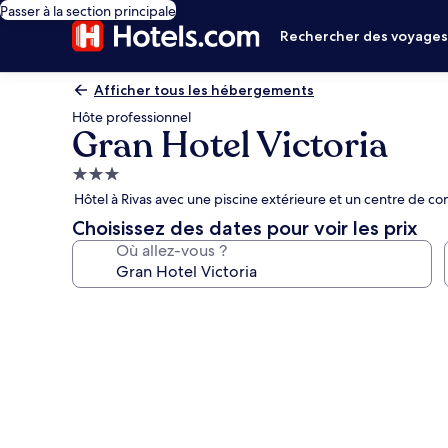
Passer à la section principale
Rechercher des voyage
Afficher tous les hébergements
Hôte professionnel
Gran Hotel Victoria
Hébergement
3.0 étoiles
Hôtel à Rivas avec une piscine extérieure et un centre de c
Choisissez des dates pour voir les prix
Où allez-vous ?
Galerie
photos
de
l’hébergement
Gran