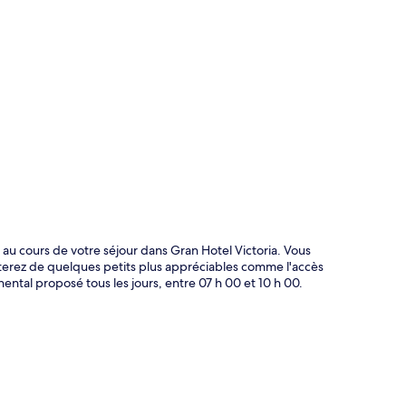
te
t au cours de votre séjour dans Gran Hotel Victoria. Vous
iterez de quelques petits plus appréciables comme l'accès
nental proposé tous les jours, entre 07 h 00 et 10 h 00.