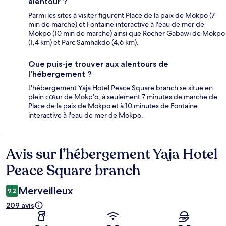
alentour ?
Parmi les sites à visiter figurent Place de la paix de Mokpo (7
min de marche) et Fontaine interactive à l'eau de mer de
Mokpo (10 min de marche) ainsi que Rocher Gabawi de Mokpo
(1,4 km) et Parc Samhakdo (4,6 km).
Que puis-je trouver aux alentours de
l'hébergement ?
L'hébergement Yaja Hotel Peace Square branch se situe en
plein cœur de Mokp'o, à seulement 7 minutes de marche de
Place de la paix de Mokpo et à 10 minutes de Fontaine
interactive à l'eau de mer de Mokpo.
Avis sur l’hébergement Yaja Hotel
Avis
Peace Square branch
Merveilleux
9,2
209 avis