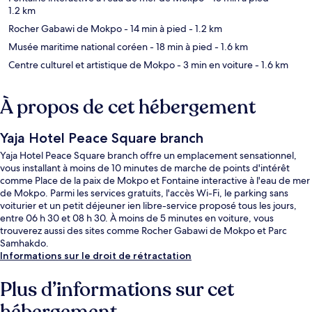
1.2 km
Rocher Gabawi de Mokpo
- 14 min à pied
- 1.2 km
Musée maritime national coréen
- 18 min à pied
- 1.6 km
Centre culturel et artistique de Mokpo
- 3 min en voiture
- 1.6 km
À propos de cet hébergement
Yaja Hotel Peace Square branch
Yaja Hotel Peace Square branch offre un emplacement sensationnel,
vous installant à moins de 10 minutes de marche de points d'intérêt
comme Place de la paix de Mokpo et Fontaine interactive à l'eau de mer
de Mokpo. Parmi les services gratuits, l'accès Wi-Fi, le parking sans
voiturier et un petit déjeuner ien libre-service proposé tous les jours,
entre 06 h 30 et 08 h 30. À moins de 5 minutes en voiture, vous
trouverez aussi des sites comme Rocher Gabawi de Mokpo et Parc
Samhakdo.
Informations sur le droit de rétractation
Plus d’informations sur cet