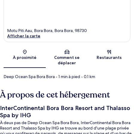
Motu Piti Aau, Bora Bora, Bora Bora, 98730
Afficher la carte
Carte
À proximité
Comment se
Restaurants
déplacer
Deep Ocean Spa Bora Bora
- 1 min à pied
- 0.1 km
À propos de cet hébergement
InterContinental Bora Bora Resort and Thalasso
Spa by IHG
À deux pas de Deep Ocean Spa Bora Bora, InterContinental Bora Bora
Resort and Thalasso Spa by IHG se trouve au bord d'une plage privée
où vous profiterez de parasols, de massages sur la plage et d'un bar de