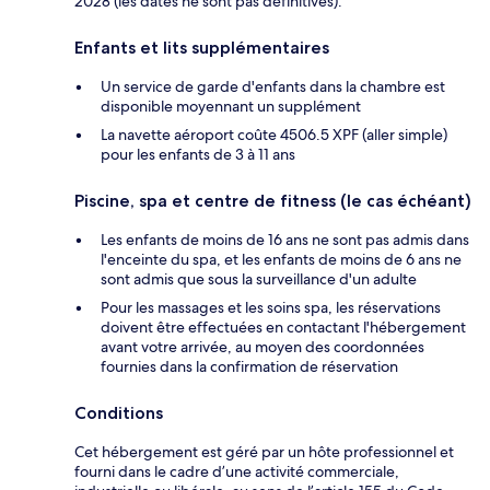
2028 (les dates ne sont pas définitives).
Enfants et lits supplémentaires
Un service de garde d'enfants dans la chambre est
disponible moyennant un supplément
La navette aéroport coûte 4506.5 XPF (aller simple)
pour les enfants de 3 à 11 ans
Piscine, spa et centre de fitness (le cas échéant)
Les enfants de moins de 16 ans ne sont pas admis dans
l'enceinte du spa, et les enfants de moins de 6 ans ne
sont admis que sous la surveillance d'un adulte
Pour les massages et les soins spa, les réservations
doivent être effectuées en contactant l'hébergement
avant votre arrivée, au moyen des coordonnées
fournies dans la confirmation de réservation
Conditions
Cet hébergement est géré par un hôte professionnel et
fourni dans le cadre d’une activité commerciale,