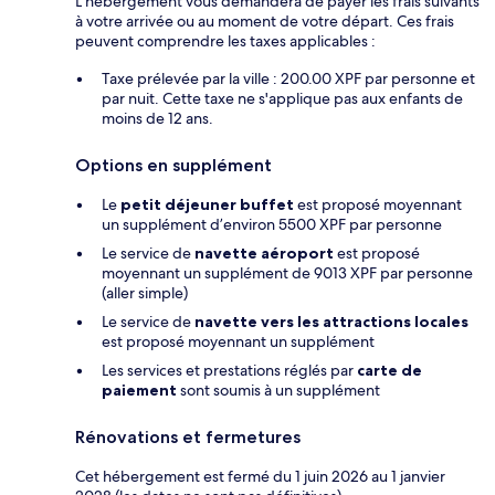
L’hébergement vous demandera de payer les frais suivants
à votre arrivée ou au moment de votre départ. Ces frais
peuvent comprendre les taxes applicables :
Taxe prélevée par la ville : 200.00 XPF par personne et
par nuit. Cette taxe ne s'applique pas aux enfants de
moins de 12 ans.
Options en supplément
Le
petit déjeuner buffet
est proposé moyennant
un supplément d’environ 5500 XPF par personne
Le service de
navette aéroport
est proposé
moyennant un supplément de 9013 XPF par personne
(aller simple)
Le service de
navette vers les attractions locales
est proposé moyennant un supplément
Les services et prestations réglés par
carte de
paiement
sont soumis à un supplément
Rénovations et fermetures
Cet hébergement est fermé du 1 juin 2026 au 1 janvier