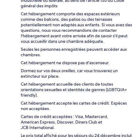
industrielle ou libérale, au sens de l’article 155 du Code
général des impôts
Cet hébergement comporte des espaces extérieurs
comme des balcons, des patios ou des terrasses
potentiellement non adaptés aux enfants. Si vous avez des
questions, nous vous recommandons de contacter
l'hébergement avant votre arrivée afin de savoir s'il peut
vous accueillir dans une chambre adéquate.
Seules les personnes enregistrées peuvent accéder aux
chambres.
Cet hébergement ne dispose pas d'ascenseur.
Dormez sur vos deux oreilles, car vous trouverez un
extincteur sur place.
Cet hébergement accueille des clients de toutes
orientations sexuelles et identités de genres (LGBTQIA+
friendly).
Cet hébergement accepte les cartes de crédit. Espèces
non acceptées.
Cartes de crédit acceptées : Visa, Mastercard,
American Express, Discover, Diners Club et
JCB International.
Le prix total affiché pour les séjours du 24 décembre inclut