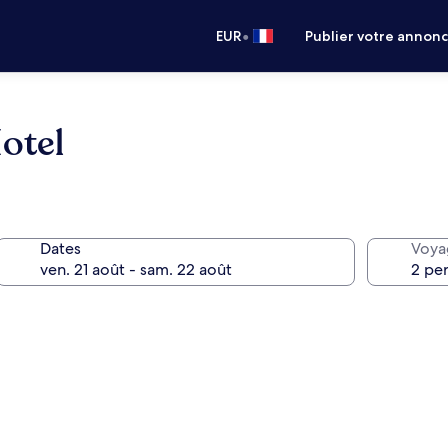
•
EUR
Publier votre annon
otel
Dates
Voya