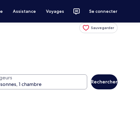
ce
Assistance
Voyages
Se connecter
Sauvegarder
geurs
Rechercher