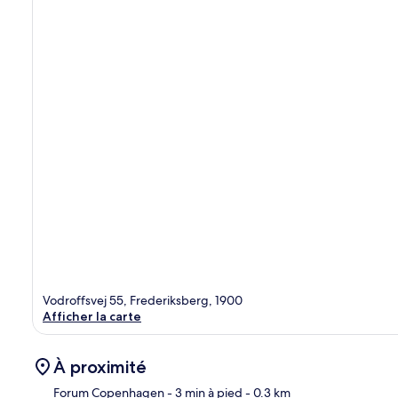
Vodroffsvej 55, Frederiksberg, 1900
Afficher la carte
À proximité
Forum Copenhagen
- 3 min à pied
- 0.3 km