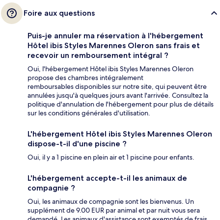
Foire aux questions
Puis-je annuler ma réservation à l'hébergement
Hôtel ibis Styles Marennes Oleron sans frais et
recevoir un remboursement intégral ?
Oui, l'hébergement Hôtel ibis Styles Marennes Oleron
propose des chambres intégralement
remboursables disponibles sur notre site, qui peuvent être
annulées jusqu'à quelques jours avant l'arrivée. Consultez la
politique d'annulation de l'hébergement pour plus de détails
sur les conditions générales d'utilisation.
L'hébergement Hôtel ibis Styles Marennes Oleron
dispose-t-il d'une piscine ?
Oui, il y a 1 piscine en plein air et 1 piscine pour enfants.
L'hébergement accepte-t-il les animaux de
compagnie ?
Oui, les animaux de compagnie sont les bienvenus. Un
supplément de 9.00 EUR par animal et par nuit vous sera
demandé. Les animaux d'assistance sont exemptés de frais