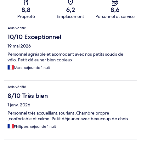
8,8
6,2
8,6
Propreté
Emplacement
Personnel et service
Avis
Avis vérifié
10/10 Exceptionnel
19 mai 2026
Personnel agréable et acomodant avec nos petits soucis de
vélo. Petit déjeuner bien copieux
Marc, séjour de 1 nuit
Avis vérifié
8/10 Très bien
1 janv. 2026
Personnel très accueillant,souriant .Chambre propre
,confortable et calme. Petit déjeuner avec beaucoup de choix
Philippe, séjour de 1 nuit