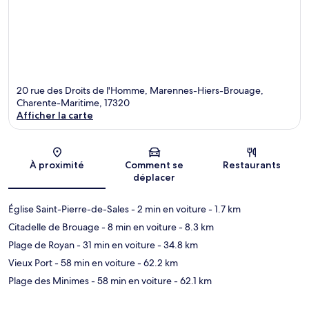
20 rue des Droits de l'Homme, Marennes-Hiers-Brouage,
Charente-Maritime, 17320
Afficher la carte
Carte
À proximité
Comment se
Restaurants
déplacer
Église Saint-Pierre-de-Sales
- 2 min en voiture
- 1.7 km
Citadelle de Brouage
- 8 min en voiture
- 8.3 km
Plage de Royan
- 31 min en voiture
- 34.8 km
Vieux Port
- 58 min en voiture
- 62.2 km
Plage des Minimes
- 58 min en voiture
- 62.1 km