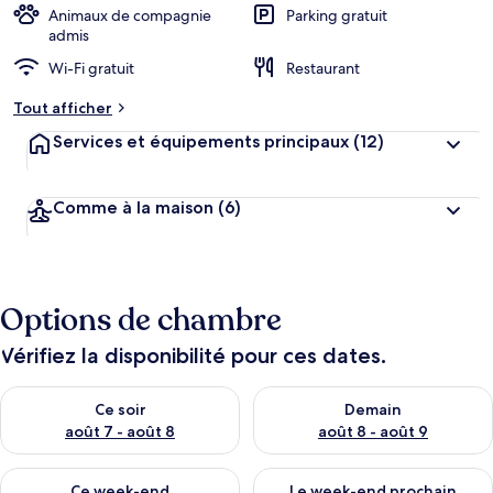
Animaux de compagnie
Parking gratuit
admis
Wi-Fi gratuit
Restaurant
Tout afficher
Services et équipements principaux
(12)
Comme à la maison
(6)
Options de chambre
Vérifiez la disponibilité pour ces dates.
Vérifier la disponibilité pour ce soir août 7 - août 8
Vérifier la disponibilité pour 
Ce soir
Demain
août 7 - août 8
août 8 - août 9
Vérifier la disponibilité pour ce week-end août 7 - août 9
Vérifier la disponibilité pour 
Ce week-end
Le week-end prochain