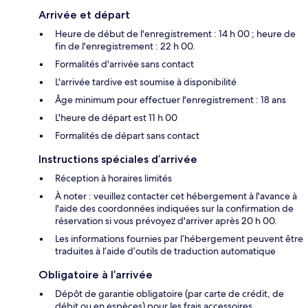
Arrivée et départ
Heure de début de l'enregistrement : 14 h 00 ; heure de
fin de l'enregistrement : 22 h 00.
Formalités d'arrivée sans contact
L'arrivée tardive est soumise à disponibilité
Âge minimum pour effectuer l'enregistrement : 18 ans
L'heure de départ est 11 h 00
Formalités de départ sans contact
Instructions spéciales d’arrivée
Réception à horaires limités
À noter : veuillez contacter cet hébergement à l'avance à
l'aide des coordonnées indiquées sur la confirmation de
réservation si vous prévoyez d'arriver après 20 h 00.
Les informations fournies par l’hébergement peuvent être
traduites à l’aide d’outils de traduction automatique
Obligatoire à l’arrivée
Dépôt de garantie obligatoire (par carte de crédit, de
débit ou en espèces) pour les frais accessoires