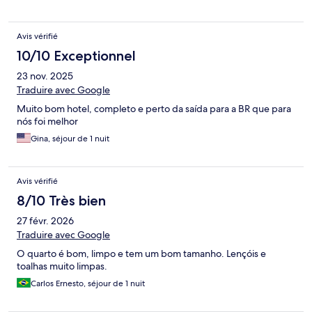
Avis vérifié
10/10 Exceptionnel
23 nov. 2025
Traduire avec Google
Muito bom hotel, completo e perto da saída para a BR que para
nós foi melhor
Gina, séjour de 1 nuit
Avis vérifié
8/10 Très bien
27 févr. 2026
Traduire avec Google
O quarto é bom, limpo e tem um bom tamanho. Lençóis e
toalhas muito limpas.
Carlos Ernesto, séjour de 1 nuit