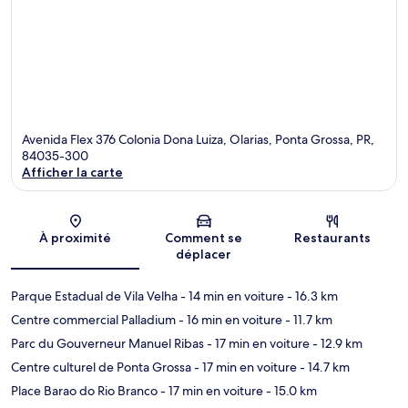
Avenida Flex 376 Colonia Dona Luiza, Olarias, Ponta Grossa, PR,
84035-300
Afficher la carte
Carte
À proximité
Comment se
Restaurants
déplacer
Parque Estadual de Vila Velha
- 14 min en voiture
- 16.3 km
Centre commercial Palladium
- 16 min en voiture
- 11.7 km
Parc du Gouverneur Manuel Ribas
- 17 min en voiture
- 12.9 km
Centre culturel de Ponta Grossa
- 17 min en voiture
- 14.7 km
Place Barao do Rio Branco
- 17 min en voiture
- 15.0 km