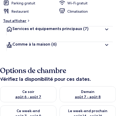
Parking gratuit
Wi-Fi gratuit
Restaurant
Climatisation
Tout afficher
Services et équipements principaux
(7)
Comme à la maison
(6)
Options de chambre
Vérifiez la disponibilité pour ces dates.
Vérifier la disponibilité pour ce soir août 6 - août 7
Vérifier la disponibilité pour 
Ce soir
Demain
août 6 - août 7
août 7 - août 8
Vérifier la disponibilité pour ce week-end août 7 - août 9
Vérifier la disponibilité pour 
Ce week-end
Le week-end prochain