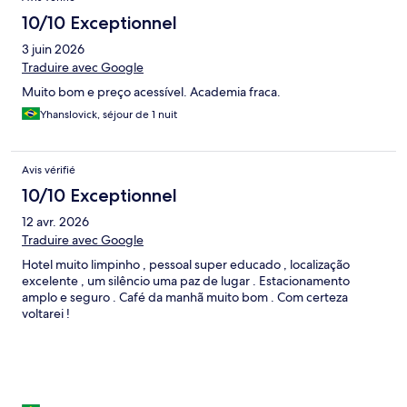
10/10 Exceptionnel
3 juin 2026
Traduire avec Google
Muito bom e preço acessível. Academia fraca.
Yhanslovick, séjour de 1 nuit
Avis vérifié
10/10 Exceptionnel
12 avr. 2026
Traduire avec Google
Hotel muito limpinho , pessoal super educado , localização
excelente , um silêncio uma paz de lugar . Estacionamento
amplo e seguro . Café da manhã muito bom . Com certeza
voltarei !