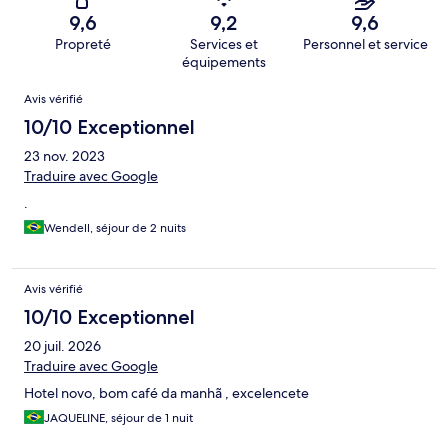
9,6
9,2
9,6
Propreté
Services et
Personnel et service
équipements
Avis
Avis vérifié
10/10 Exceptionnel
23 nov. 2023
Traduire avec Google
.
Wendell, séjour de 2 nuits
Avis vérifié
10/10 Exceptionnel
20 juil. 2026
Traduire avec Google
Hotel novo, bom café da manhã , excelencete
JAQUELINE, séjour de 1 nuit