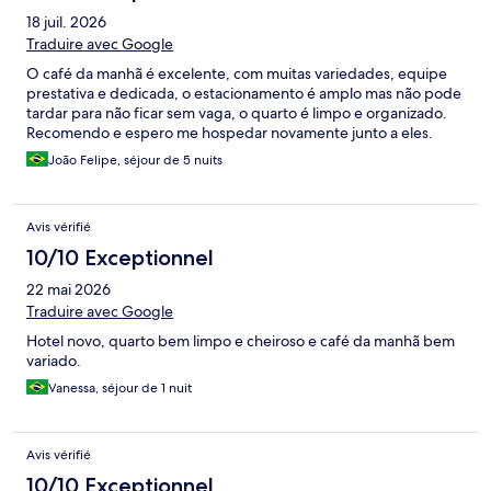
18 juil. 2026
Traduire avec Google
O café da manhã é excelente, com muitas variedades, equipe
prestativa e dedicada, o estacionamento é amplo mas não pode
tardar para não ficar sem vaga, o quarto é limpo e organizado.
Recomendo e espero me hospedar novamente junto a eles.
João Felipe, séjour de 5 nuits
Avis vérifié
10/10 Exceptionnel
22 mai 2026
Traduire avec Google
Hotel novo, quarto bem limpo e cheiroso e café da manhã bem
variado.
Vanessa, séjour de 1 nuit
Avis vérifié
10/10 Exceptionnel