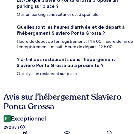
Est-ce que Slaviero Ponta Grossa propose un
parking sur place ?
Oui, un parking sans voiturier est disponible.
Quelles sont les heures d'arrivée et de départ à
l'hébergement Slaviero Ponta Grossa ?
Heure de début de l'enregistrement : 14 h 00 ; heure de fin de
l'enregistrement : minuit. Heure de départ : 12 h 00.
Y a-t-il des restaurants dans l'hébergement
Slaviero Ponta Grossa ou à proximité ?
Oui, il y a un restaurant sur place.
Avis sur l’hébergement Slaviero
Avis
Ponta Grossa
Exceptionnel
9,4
292 avis