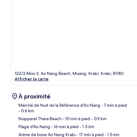
123/3 Moo 3, Ao Nang Beach, Muang, Krabi, Krabi, 81180
Afficher la carte
À proximité
Marché de Nuit de la Référence d'Ao Nang
- 7 min à pied
- 0.6 km
Nopparat Thara Beach
- 10 min à pied
- 0.9 km
Car
Plage d'Ao Nang
- 16 min à pied
- 1.3 km
Arène de boxe Ao Nang Krabi
- 17 min à pied
- 1.5 km