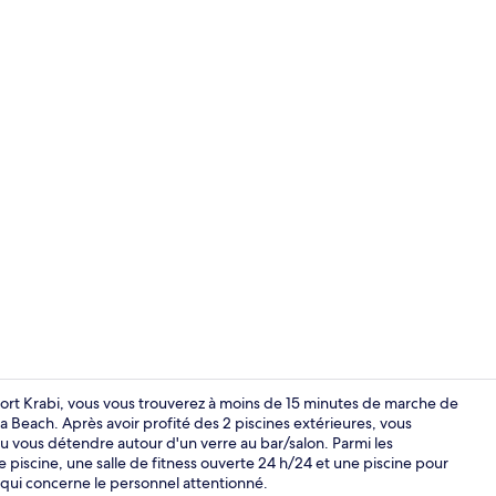
Plage à proxi
ort Krabi, vous vous trouverez à moins de 15 minutes de marche de
Beach. Après avoir profité des 2 piscines extérieures, vous
u vous détendre autour d'un verre au bar/salon. Parmi les
Entrée intér
piscine, une salle de fitness ouverte 24 h/24 et une piscine pour
 qui concerne le personnel attentionné.