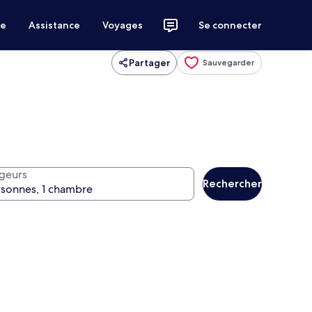
ce
Assistance
Voyages
Se connecter
Partager
Sauvegarder
geurs
Rechercher