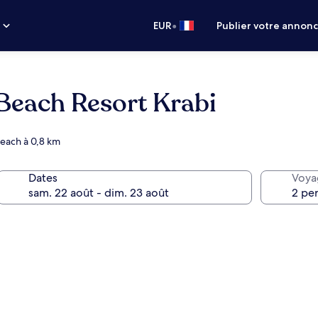
•
s
EUR
Publier votre annon
Beach Resort Krabi
Beach à 0,8 km
Dates
Voya