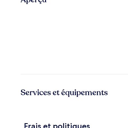
Services et équipements
Frais et politiques