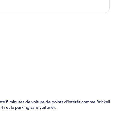
te
ste 5 minutes de voiture de points d'intérêt comme Brickell
Fi et le parking sans voiturier.