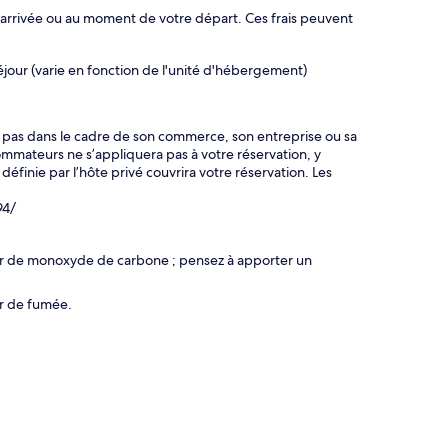
 arrivée ou au moment de votre départ. Ces frais peuvent
our (varie en fonction de l'unité d'hébergement)
t pas dans le cadre de son commerce, son entreprise ou sa
ommateurs ne s’appliquera pas à votre réservation, y
 définie par l’hôte privé couvrira votre réservation. Les
94/
eur de monoxyde de carbone ; pensez à apporter un
ur de fumée.