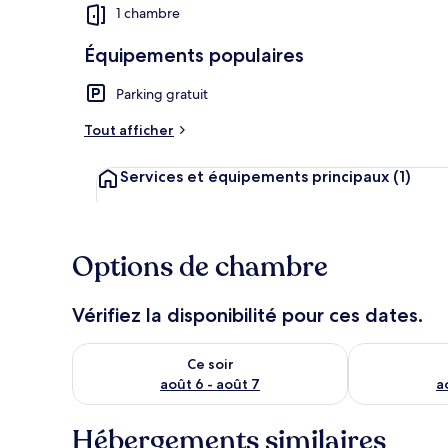
1 chambre
Équipements populaires
Appartement 
Parking gratuit
Tout afficher
Services et équipements principaux
(1)
Options de chambre
Vérifiez la disponibilité pour ces dates.
Vérifier la disponibilité pour ce soir août 6 - août 7
Vérifier la di
Ce soir
août 6 - août 7
a
Hébergements similaires