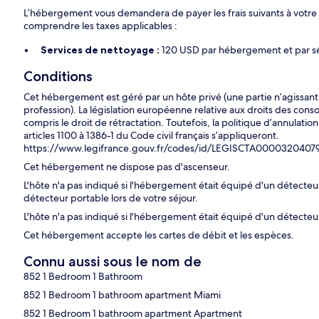
L’hébergement vous demandera de payer les frais suivants à votre
comprendre les taxes applicables :
Services de nettoyage :
120 USD par hébergement et par séj
Conditions
Cet hébergement est géré par un hôte privé (une partie n’agissan
profession). La législation européenne relative aux droits des cons
compris le droit de rétractation. Toutefois, la politique d’annulation
articles 1100 à 1386-1 du Code civil français s’appliqueront.
https://www.legifrance.gouv.fr/codes/id/LEGISCTA0000320407
Cet hébergement ne dispose pas d'ascenseur.
L'hôte n'a pas indiqué si l'hébergement était équipé d'un détect
détecteur portable lors de votre séjour.
L'hôte n'a pas indiqué si l'hébergement était équipé d'un détecte
Cet hébergement accepte les cartes de débit et les espèces.
Connu aussi sous le nom de
852 1 Bedroom 1 Bathroom
852 1 Bedroom 1 bathroom apartment Miami
852 1 Bedroom 1 bathroom apartment Apartment