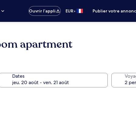
•
s
Ouvrir l’appli
EUR
Publier votre annon
room apartment
Dates
Voya