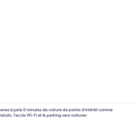
Appartement 
verez à juste 5 minutes de voiture de points d'intérêt comme
tuits, l'accès Wi-Fi et le parking sans voiturier.
Appartement 