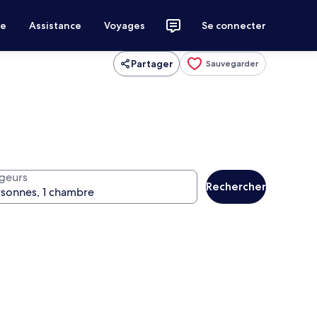
ce
Assistance
Voyages
Se connecter
Partager
Sauvegarder
geurs
Rechercher