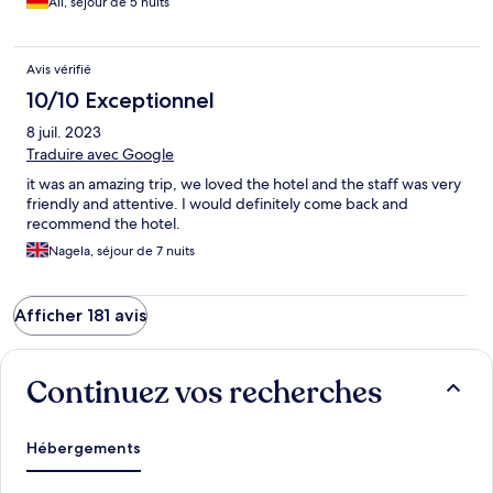
Ali, séjour de 5 nuits
Avis vérifié
10/10 Exceptionnel
8 juil. 2023
Traduire avec Google
it was an amazing trip, we loved the hotel and the staff was very
friendly and attentive. I would definitely come back and
recommend the hotel.
Nagela, séjour de 7 nuits
Afficher 181 avis
Continuez vos recherches
Hébergements