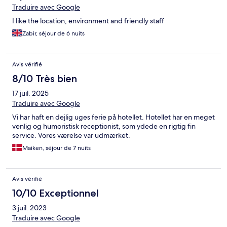
Traduire avec Google
I like the location, environment and friendly staff
Zabir, séjour de 6 nuits
Avis vérifié
8/10 Très bien
17 juil. 2025
Traduire avec Google
Vi har haft en dejlig uges ferie på hotellet. Hotellet har en meget
venlig og humoristisk receptionist, som ydede en rigtig fin
service. Vores værelse var udmærket.
Maiken, séjour de 7 nuits
Avis vérifié
10/10 Exceptionnel
3 juil. 2023
Traduire avec Google