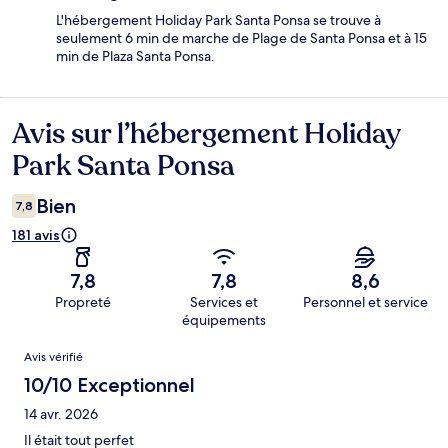
L'hébergement Holiday Park Santa Ponsa se trouve à
seulement 6 min de marche de Plage de Santa Ponsa et à 15
min de Plaza Santa Ponsa.
Avis sur l’hébergement Holiday
Avis
Park Santa Ponsa
Bien
7,8
181 avis
7,8
7,8
8,6
Propreté
Services et
Personnel et service
équipements
Avis
Avis vérifié
10/10 Exceptionnel
14 avr. 2026
Il était tout perfet