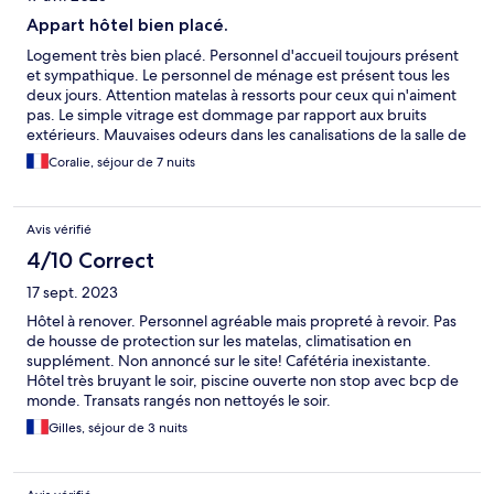
Appart hôtel bien placé.
Logement très bien placé. Personnel d'accueil toujours présent
et sympathique. Le personnel de ménage est présent tous les
deux jours. Attention matelas à ressorts pour ceux qui n'aiment
pas. Le simple vitrage est dommage par rapport aux bruits
extérieurs. Mauvaises odeurs dans les canalisations de la salle de
douche.
Coralie, séjour de 7 nuits
Avis vérifié
4/10 Correct
17 sept. 2023
Hôtel à renover. Personnel agréable mais propreté à revoir. Pas
de housse de protection sur les matelas, climatisation en
supplément. Non annoncé sur le site! Cafétéria inexistante.
Hôtel très bruyant le soir, piscine ouverte non stop avec bcp de
monde. Transats rangés non nettoyés le soir.
Gilles, séjour de 3 nuits