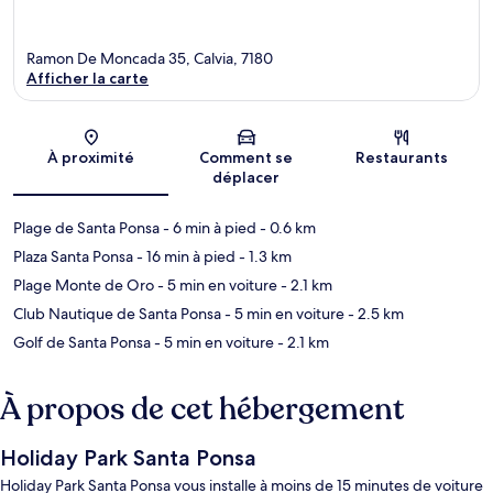
Ramon De Moncada 35, Calvia, 7180
Afficher la carte
Carte
À proximité
Comment se
Restaurants
déplacer
Plage de Santa Ponsa
- 6 min à pied
- 0.6 km
Plaza Santa Ponsa
- 16 min à pied
- 1.3 km
Plage Monte de Oro
- 5 min en voiture
- 2.1 km
Club Nautique de Santa Ponsa
- 5 min en voiture
- 2.5 km
Golf de Santa Ponsa
- 5 min en voiture
- 2.1 km
À propos de cet hébergement
Holiday Park Santa Ponsa
Holiday Park Santa Ponsa vous installe à moins de 15 minutes de voiture