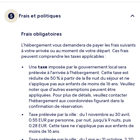
Frais et politiques
Frais obligatoires
L’hébergement vous demandera de payer les frais suivants
à votre arrivée ou au moment de votre départ. Ces frais
peuvent comprendre les taxes applicables :
Une
taxe
imposée par le gouvernement local sera
prélevée à l'arrivée à l'hébergement. Cette taxe est
réduite de 50 % à partir de la 8e nuit du séjour et ne
s'applique pas aux enfants de moins de 16 ans. Veuillez
noter que d'autres exemptions peuvent être
appliquées. Pour plus de détails, veuillez contacter
l'hébergement aux coordonnées figurant dans la
confirmation de réservation.
Taxe prélevée par la ville : du 1 novembre au 30 avril,
0.55 EUR par personne, par nuit, jusqu'à 9 nuits, puis
0.28 EUR. Cette taxe ne s'applique pas aux enfants de
moins de 16 ans.
Taxe prélevée par la ville : du 1 mai au 31 octobre, 2.20