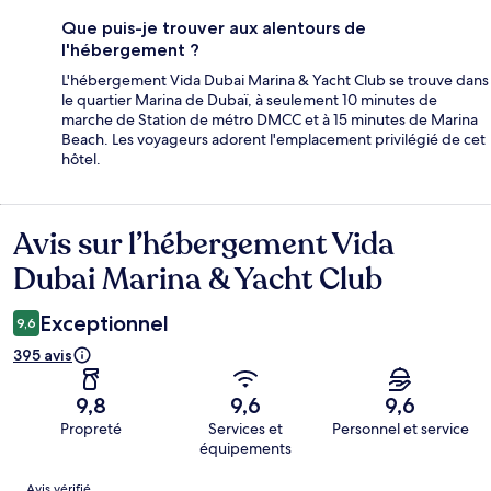
Que puis-je trouver aux alentours de
l'hébergement ?
L'hébergement Vida Dubai Marina & Yacht Club se trouve dans
le quartier Marina de Dubaï, à seulement 10 minutes de
marche de Station de métro DMCC et à 15 minutes de Marina
Beach. Les voyageurs adorent l'emplacement privilégié de cet
hôtel.
Avis sur l’hébergement Vida
Avis
Dubai Marina & Yacht Club
Exceptionnel
9,6
395 avis
9,8
9,6
9,6
Propreté
Services et
Personnel et service
équipements
Avis
Avis vérifié