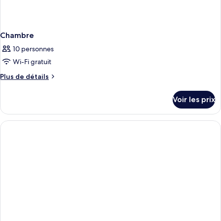
Chambre
10 personnes
Wi-Fi gratuit
Plus
Plus de détails
de
détails
Voir les prix
sur
le
type
de
chambre
Chambre