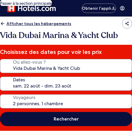
Passer à la section principale
Obtenir l’appli
Afficher tous les hébergements
Vida Dubai Marina & Yacht Club
Choisissez des dates pour voir les prix
Où allez-vous ?
Dates
Voyageurs
Rechercher