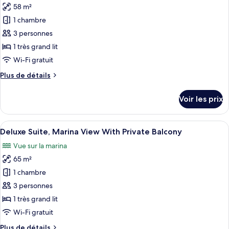
Room,
58 m²
photos
Private
2
pour
1 chambre
Balcony
Twin
ce
Beds,
3 personnes
Marina
type
1 très grand lit
View
de
Wi-Fi gratuit
With
chambre :
Private
Plus
Plus de détails
Deluxe
Balcony
de
Suite,
détails
Voir les prix
City
sur
le
View
type
Afficher
Une chambre d’hôtel moderne dotée d’un
With
5
de
Deluxe Suite, Marina View With Private Balcony
toutes
Private
chambre
Vue sur la marina
Deluxe
les
Balcony
Suite,
65 m²
photos
City
pour
1 chambre
View
ce
With
3 personnes
Private
type
1 très grand lit
Balcony
de
Wi-Fi gratuit
chambre :
Plus
Plus de détails