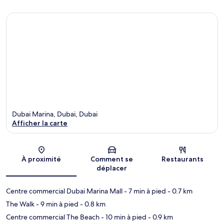
Dubai Marina, Dubai, Dubai
Afficher la carte
Carte
À proximité
Comment se
Restaurants
déplacer
Centre commercial Dubai Marina Mall
- 7 min à pied
- 0.7 km
The Walk
- 9 min à pied
- 0.8 km
Centre commercial The Beach
- 10 min à pied
- 0.9 km