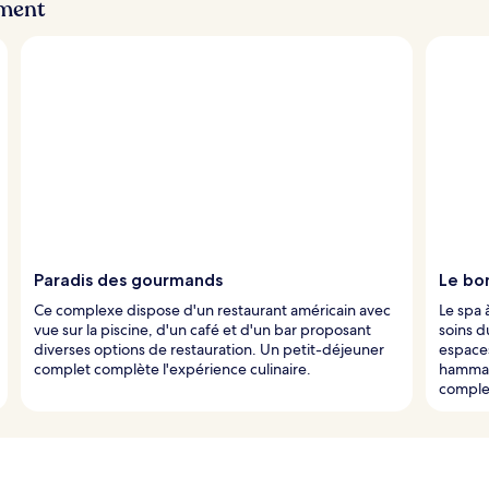
ement
Paradis des gourmands
Le bo
Ce complexe dispose d'un restaurant américain avec
Le spa 
vue sur la piscine, d'un café et d'un bar proposant
soins d
diverses options de restauration. Un petit-déjeuner
espaces
complet complète l'expérience culinaire.
hammam
comple