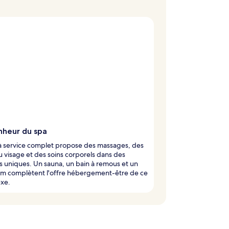
nheur du spa
à service complet propose des massages, des
u visage et des soins corporels dans des
 uniques. Un sauna, un bain à remous et un
 complètent l'offre hébergement-être de ce
xe.