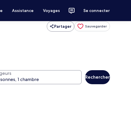
ce
Assistance
Voyages
Se connecter
Partager
Sauvegarder
geurs
Rechercher