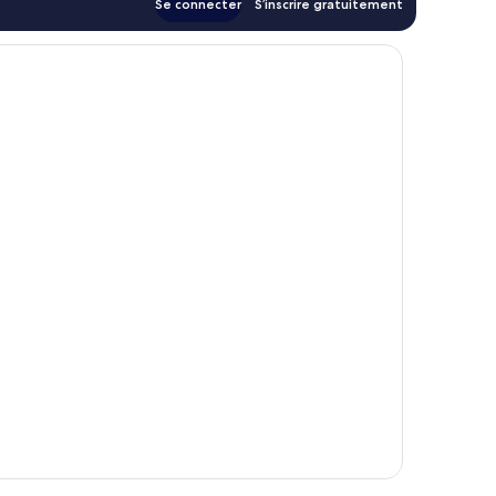
Se connecter
S’inscrire gratuitement