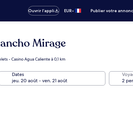
•
Ouvrir l’appli
EUR
Publier votre annon
Rancho Mirage
ets - Casino Agua Caliente à 0,1 km
Dates
Voya