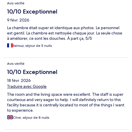
Avis vérifié
10/10 Exceptionnel
9 févr. 2026
La chambre était super et identique aux photos. Le personnel
est gentil. La chambre est nettoyée chaque jour. La seule chose
à améliorer, ce sont les douches. À part ça, 5/5
fairouz, séjour de 5 nuits
Avis vérifié
10/10 Exceptionnel
18 févr. 2026
Traduire avec Google
The room and the living space were excellent. The staff is super
courteous and very eager to help. I will definitely return to this
facility because it is centrally located to most of the things I want
to experience.
Clive, séjour de 8 nuits