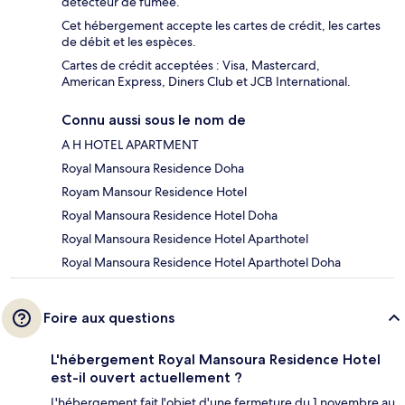
détecteur de fumée.
Cet hébergement accepte les cartes de crédit, les cartes
de débit et les espèces.
Cartes de crédit acceptées : Visa, Mastercard,
American Express, Diners Club et JCB International.
Connu aussi sous le nom de
A H HOTEL APARTMENT
Royal Mansoura Residence Doha
Royam Mansour Residence Hotel
Royal Mansoura Residence Hotel Doha
Royal Mansoura Residence Hotel Aparthotel
Royal Mansoura Residence Hotel Aparthotel Doha
Foire aux questions
L'hébergement Royal Mansoura Residence Hotel
est-il ouvert actuellement ?
L'hébergement fait l'objet d'une fermeture du 1 novembre au