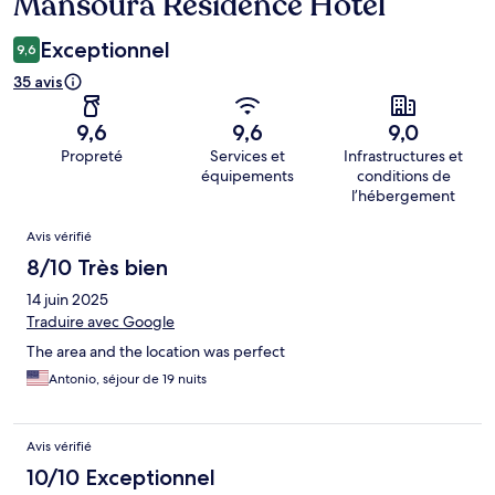
Mansoura Residence Hotel
Exceptionnel
9,6
35 avis
9,6
9,6
9,0
Propreté
Services et
Infrastructures et
équipements
conditions de
l’hébergement
Avis
Avis vérifié
8/10 Très bien
14 juin 2025
Traduire avec Google
The area and the location was perfect
Antonio, séjour de 19 nuits
Avis vérifié
10/10 Exceptionnel