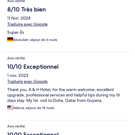
Avis vérifié
8/10 Très bien
11 févr. 2024
Traduire avec Google
Super 👍
Abdullah, séjour de 6 nuits
Avis vérifié
10/10 Exceptionnel
1 nov. 2023
Traduire avec Google
Thank you, A & H Hotel, for the warm welcome, excellent
upgrade, professional services and helpful tips during my 16
days stay. My 1st. visit to Doha, Qatar from Guyana.
Marcia, séjour de 15 nuits
Avis vérifié
10/10 Exceptionnel