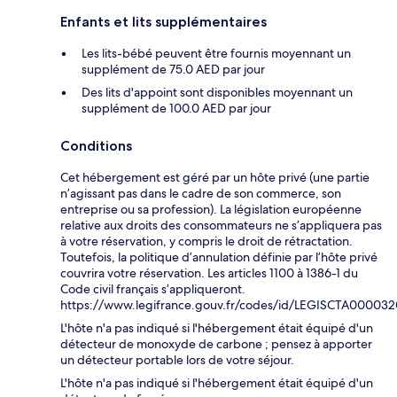
Enfants et lits supplémentaires
Les lits-bébé peuvent être fournis moyennant un
supplément de 75.0 AED par jour
Des lits d'appoint sont disponibles moyennant un
supplément de 100.0 AED par jour
Conditions
Cet hébergement est géré par un hôte privé (une partie
n’agissant pas dans le cadre de son commerce, son
entreprise ou sa profession). La législation européenne
relative aux droits des consommateurs ne s’appliquera pas
à votre réservation, y compris le droit de rétractation.
Toutefois, la politique d’annulation définie par l’hôte privé
couvrira votre réservation. Les articles 1100 à 1386-1 du
Code civil français s’appliqueront.
https://www.legifrance.gouv.fr/codes/id/LEGISCTA00003
L'hôte n'a pas indiqué si l'hébergement était équipé d'un
détecteur de monoxyde de carbone ; pensez à apporter
un détecteur portable lors de votre séjour.
L'hôte n'a pas indiqué si l'hébergement était équipé d'un