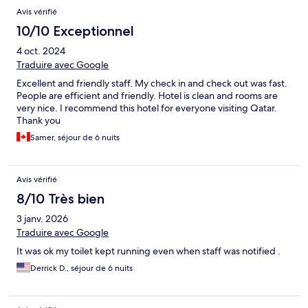
Avis vérifié
10/10 Exceptionnel
4 oct. 2024
Traduire avec Google
Excellent and friendly staff. My check in and check out was fast.
People are efficient and friendly. Hotel is clean and rooms are
very nice. I recommend this hotel for everyone visiting Qatar.
Thank you
Samer, séjour de 6 nuits
Avis vérifié
8/10 Très bien
3 janv. 2026
Traduire avec Google
It was ok my toilet kept running even when staff was notified .
Derrick D., séjour de 6 nuits