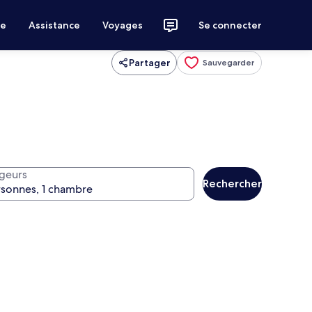
ce
Assistance
Voyages
Se connecter
Partager
Sauvegarder
geurs
Rechercher