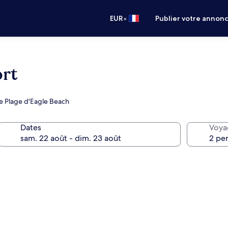
•
EUR
Publier votre annon
rt
de Plage d'Eagle Beach
Dates
Voya