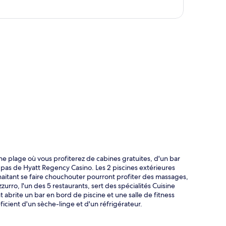
te
e plage où vous profiterez de cabines gratuites, d'un bar
 pas de Hyatt Regency Casino. Les 2 piscines extérieures
aitant se faire chouchouter pourront profiter des massages,
urro, l'un des 5 restaurants, sert des spécialités Cuisine
 abrite un bar en bord de piscine et une salle de fitness
icient d'un sèche-linge et d'un réfrigérateur.