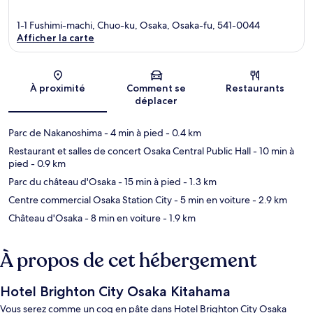
1-1 Fushimi-machi, Chuo-ku, Osaka, Osaka-fu, 541-0044
Afficher la carte
Carte
À proximité
Comment se
Restaurants
déplacer
Parc de Nakanoshima
- 4 min à pied
- 0.4 km
Restaurant et salles de concert Osaka Central Public Hall
- 10 min à
pied
- 0.9 km
Parc du château d'Osaka
- 15 min à pied
- 1.3 km
Centre commercial Osaka Station City
- 5 min en voiture
- 2.9 km
Château d'Osaka
- 8 min en voiture
- 1.9 km
À propos de cet hébergement
Hotel Brighton City Osaka Kitahama
Vous serez comme un coq en pâte dans Hotel Brighton City Osaka