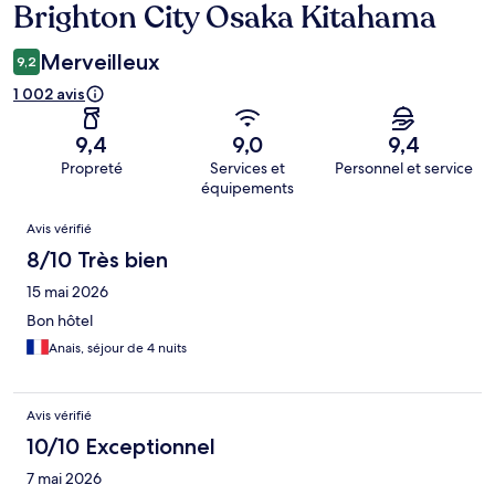
Brighton City Osaka Kitahama
Merveilleux
9,2
1 002 avis
9,4
9,0
9,4
Propreté
Services et
Personnel et service
équipements
Avis
Avis vérifié
8/10 Très bien
15 mai 2026
Bon hôtel
Anais, séjour de 4 nuits
Avis vérifié
10/10 Exceptionnel
7 mai 2026