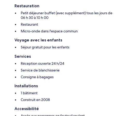
Restauration
Petit déjeuner buffet (avec supplément) tous les jours de
06 h 30 à 10 h 00
Restaurant
Micro-onde dans l'espace commun
Voyage avec les enfants
Séjour gratuit pour les enfants
Services
Réception ouverte 24 h/24
Service de blanchisserie
Consigne à bagages
Installations
1 bâtiment
Construit en 2008
Accessibilité
Accès aux personnes en fauteuil roulant