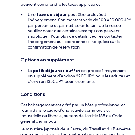
peuvent comprendre les taxes applicables :
Une
taxe de séjour
peut être prélevée à
l’hébergement. Son montant varie de 100 à 10 000 JPY
par personne et par nuit, selon le tarif de la nuitée.
Veuillez noter que certaines exemptions peuvent
s’appliquer. Pour plus de détails, veuillez contacter
l’hébergement aux coordonnées indiquées sur la
confirmation de réservation.
Options en supplément
Le
petit déjeuner buffet
est proposé moyennant
un supplément d’environ 2200 JPY pour les adultes et
d’environ 1350 JPY pour les enfants
Conditions
Cet hébergement est géré par un hôte professionnel et
fourni dans le cadre d’une activité commerciale,
industrielle ou libérale, au sens de l’article 155 du Code
général des impôts
Le ministère japonais de la Santé, du Travail et du Bien-être
exige que tous les visiteurs internationaux donnent leur