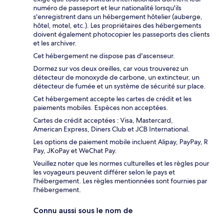
numéro de passeport et leur nationalité lorsqu'ils
s'enregistrent dans un hébergement hôtelier (auberge,
hôtel, motel, etc.). Les propriétaires des hébergements
doivent également photocopier les passeports des clients
et les archiver.
Cet hébergement ne dispose pas d'ascenseur.
Dormez sur vos deux oreilles, car vous trouverez un
détecteur de monoxyde de carbone, un extincteur, un
détecteur de fumée et un système de sécurité sur place.
Cet hébergement accepte les cartes de crédit et les
paiements mobiles. Espèces non acceptées.
Cartes de crédit acceptées : Visa, Mastercard,
American Express, Diners Club et JCB International.
Les options de paiement mobile incluent Alipay, PayPay, R
Pay, JKoPay et WeChat Pay.
Veuillez noter que les normes culturelles et les règles pour
les voyageurs peuvent différer selon le pays et
l'hébergement. Les règles mentionnées sont fournies par
l'hébergement.
Connu aussi sous le nom de