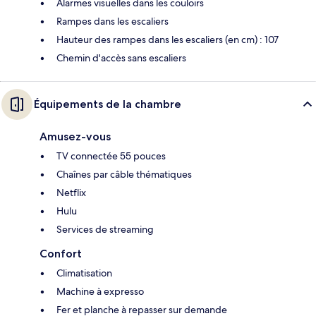
Alarmes visuelles dans les couloirs
Rampes dans les escaliers
Hauteur des rampes dans les escaliers (en cm) : 107
Chemin d'accès sans escaliers
Équipements de la chambre
Amusez-vous
TV connectée 55 pouces
Chaînes par câble thématiques
Netflix
Hulu
Services de streaming
Confort
Climatisation
Machine à expresso
Fer et planche à repasser sur demande