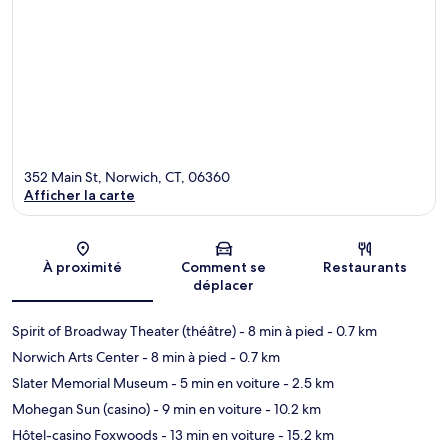
352 Main St, Norwich, CT, 06360
Afficher la carte
Carte
À proximité
Comment se
Restaurants
déplacer
Spirit of Broadway Theater (théâtre)
- 8 min à pied
- 0.7 km
Norwich Arts Center
- 8 min à pied
- 0.7 km
Slater Memorial Museum
- 5 min en voiture
- 2.5 km
Mohegan Sun (casino)
- 9 min en voiture
- 10.2 km
Hôtel-casino Foxwoods
- 13 min en voiture
- 15.2 km