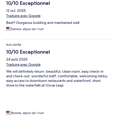
10/10 Exceptionnel
12 oct. 2025
Traduire avec Google
Best!! Gorgeous building and maintained well.
Sandra, séjour de 1 nuit
Avis vérifié
10/10 Exceptionnel
24 août 2025
Traduire avec Google
We will definitely return: beautiful, clean room; easy check-in
and check-out; wonderful staff; comfortable, welcoming lobby;
easy access to downtown restaurants and waterfront; short
drive to the waterfalls at Uncas Leap
Brolota, séjour de 1 nuit