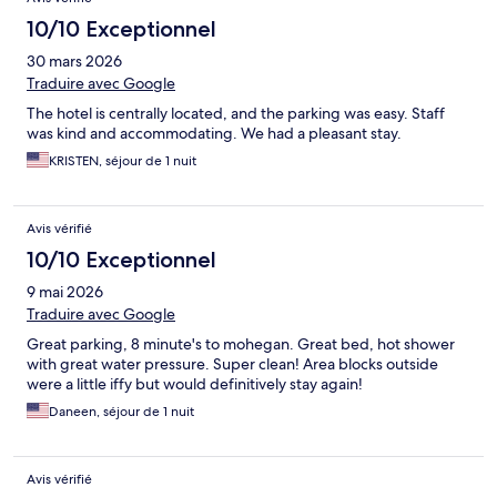
10/10 Exceptionnel
30 mars 2026
Traduire avec Google
The hotel is centrally located, and the parking was easy. Staff
was kind and accommodating. We had a pleasant stay.
KRISTEN, séjour de 1 nuit
Avis vérifié
10/10 Exceptionnel
9 mai 2026
Traduire avec Google
Great parking, 8 minute's to mohegan. Great bed, hot shower
with great water pressure. Super clean! Area blocks outside
were a little iffy but would definitively stay again!
Daneen, séjour de 1 nuit
Avis vérifié