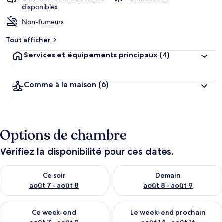
disponibles
Non-fumeurs
Tout afficher
Services et équipements principaux
(4)
Comme à la maison
(6)
Options de chambre
Vérifiez la disponibilité pour ces dates.
Vérifier la disponibilité pour ce soir août 7 - août 8
Vérifier la disponibilité pour 
Ce soir
Demain
août 7 - août 8
août 8 - août 9
Vérifier la disponibilité pour ce week-end août 7 - août 9
Vérifier la disponibilité pour 
Ce week-end
Le week-end prochain