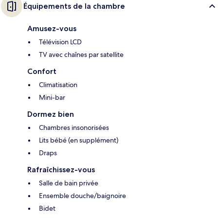
Équipements de la chambre
Amusez-vous
Télévision LCD
TV avec chaînes par satellite
Confort
Climatisation
Mini-bar
Dormez bien
Chambres insonorisées
Lits bébé (en supplément)
Draps
Rafraîchissez-vous
Salle de bain privée
Ensemble douche/baignoire
Bidet