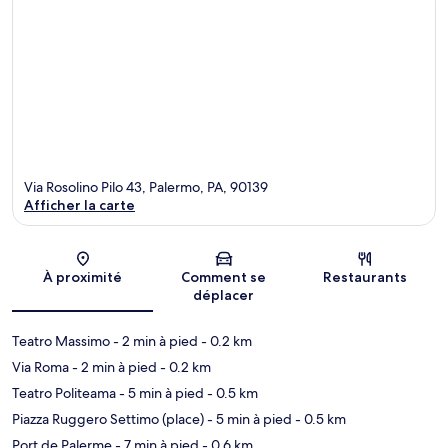
Via Rosolino Pilo 43, Palermo, PA, 90139
Afficher la carte
Carte
À proximité
Comment se
Restaurants
déplacer
Teatro Massimo
- 2 min à pied
- 0.2 km
Via Roma
- 2 min à pied
- 0.2 km
Teatro Politeama
- 5 min à pied
- 0.5 km
Piazza Ruggero Settimo (place)
- 5 min à pied
- 0.5 km
Port de Palerme
- 7 min à pied
- 0.6 km