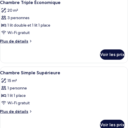
Économique
1
de
Chambre Triple Économique
toutes
chambre
20 m²
Chambre
les
Double
3 personnes
photos
Économique
pour
1 lit double et 1 lit 1 place
ce
Wi-Fi gratuit
type
Plus
Plus de détails
de
de
chambre :
détails
Voir les prix
sur
Chambre
le
Triple
type
Afficher
Une chambre d’hôtel avec un lit, un té
Économique
4
de
Chambre Simple Supérieure
toutes
chambre
15 m²
Chambre
les
Triple
1 personne
photos
Économique
pour
1 lit 1 place
ce
Wi-Fi gratuit
type
Plus
Plus de détails
de
de
chambre :
détails
Voir les prix
sur