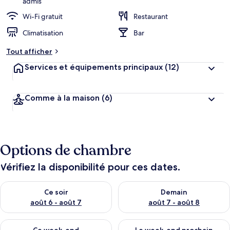
admis
Wi-Fi gratuit
Restaurant
Climatisation
Bar
Tout afficher
Services et équipements principaux
(12)
Comme à la maison
(6)
Options de chambre
Vérifiez la disponibilité pour ces dates.
Vérifier la disponibilité pour ce soir août 6 - août 7
Vérifier la disponibilité pour 
Ce soir
Demain
août 6 - août 7
août 7 - août 8
Vérifier la disponibilité pour ce week-end août 7 - août 9
Vérifier la disponibilité pour 