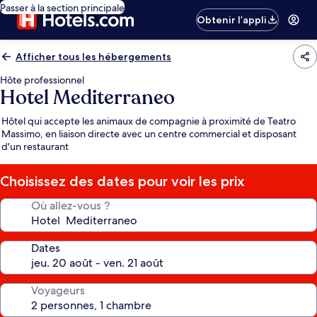
Passer à la section principale
Obtenir l’appli
Afficher tous les hébergements
Hôte professionnel
Hotel Mediterraneo
Hôtel qui accepte les animaux de compagnie à proximité de Teatro
Massimo, en liaison directe avec un centre commercial et disposant
d'un restaurant
Choisissez des dates pour voir les prix
Où allez-vous ?
Dates
Voyageurs