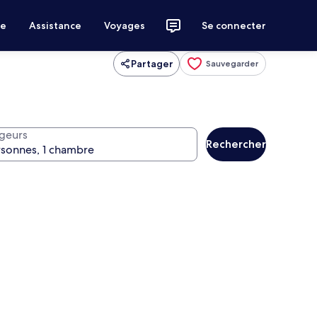
ce
Assistance
Voyages
Se connecter
Partager
Sauvegarder
geurs
Rechercher