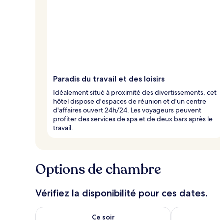
Paradis du travail et des loisirs
Idéalement situé à proximité des divertissements, cet
hôtel dispose d'espaces de réunion et d'un centre
d'affaires ouvert 24h/24. Les voyageurs peuvent
profiter des services de spa et de deux bars après le
travail.
Options de chambre
Vérifiez la disponibilité pour ces dates.
Vérifier la disponibilité pour ce soir août 8 - août 9
Vérifier la di
Ce soir