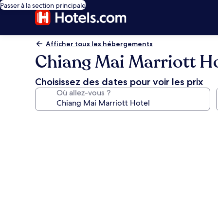
Passer à la section principale
Afficher tous les hébergements
Chiang Mai Marriott Ho
Choisissez des dates pour voir les prix
Où allez-vous ?
Galerie
photos
de
l’hébergement
Chiang
Mai
Marriott