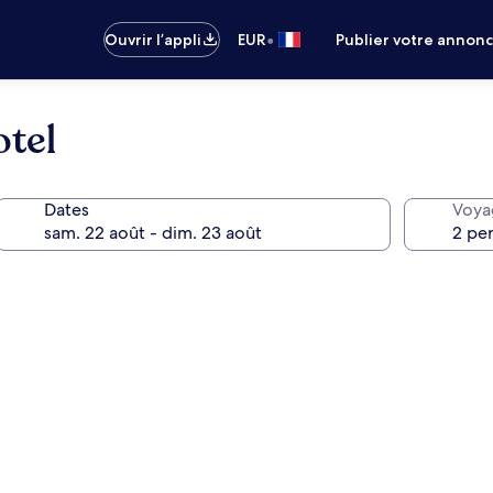
•
Ouvrir l’appli
EUR
Publier votre annon
tel
Dates
Voya