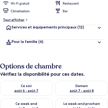
Wi-Fi gratuit
Restaurant
Climatisation
Bar
Tout afficher
Services et équipements principaux
(12)
Pour la famille
(6)
Options de chambre
Vérifiez la disponibilité pour ces dates.
Vérifier la disponibilité pour ce soir août 6 - août 7
Vérifier la disponibilité pour 
Ce soir
Demain
août 6 - août 7
août 7 - août 8
Vérifier la disponibilité pour ce week-end août 7 - août 9
Vérifier la disponibilité pour 
Ce week-end
Le week-end prochain