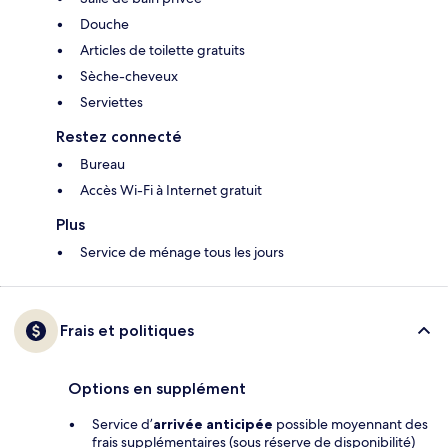
Douche
Articles de toilette gratuits
Sèche-cheveux
Serviettes
Restez connecté
Bureau
Accès Wi-Fi à Internet gratuit
Plus
Service de ménage tous les jours
Frais et politiques
Options en supplément
Service d’
arrivée anticipée
possible moyennant des
frais supplémentaires (sous réserve de disponibilité)