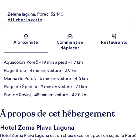
Zelena laguna, Porec, 52440
Afficher la carte
Carte
À proximité
Comment se
Restaurants
déplacer
Aquacolors Poreč
- 19 min à pied
- 1.7 km
Plage Brulo
- 4 min en voiture
- 2.9 km
Marina de Poreč
- 6 min en voiture
- 4.6 km
Plage de Špadići
- 9 min en voiture
- 7.1 km
Port de Rovinj
- 48 min en voiture
- 42.5 km
À propos de cet hébergement
Hotel Zorna Plava Laguna
Hotel Zorna Plava Laguna est un choix excellent pour un séjour à Poreč.