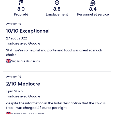
8,0
8,8
8,4
Propreté
Emplacement
Personnel et service
Avis
Avis vérifié
10/10 Exceptionnel
27 août 2022
Traduire avec Google
Staff we’re so helpful and polite and food was great so much
choice
Viv, séjour de 3 nuits
Avis vérifié
2/10 Médiocre
1 juil. 2025
Traduire avec Google
despite the information in the hotel description that the child is
free, I was charged 45 euros per night