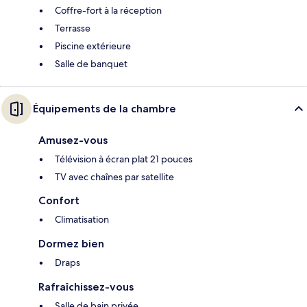
Coffre-fort à la réception
Terrasse
Piscine extérieure
Salle de banquet
Équipements de la chambre
Amusez-vous
Télévision à écran plat 21 pouces
TV avec chaînes par satellite
Confort
Climatisation
Dormez bien
Draps
Rafraîchissez-vous
Salle de bain privée