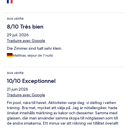
Avis vérifié
8/10 Très bien
29 juil. 2026
Traduire avec Google
Die Zimmer sind halt sehr klein.
Matthias, séjour de 7 nuits
Avis vérifié
10/10 Exceptionnel
21 juin 2026
Traduire avec Google
Fin pool, nära till havet. Aktiviteter varje dag, vi deltog i vatten
träning. Bra mat, mycket att välja på. Jag är nötallergiker, hade
önskat innehålls märkning av kakor och desserter. Samma med
glassen, där man använder samma skopa till nötglassen som till
de andra smakerna. Ett minus var att rökning var tillåtet överallt