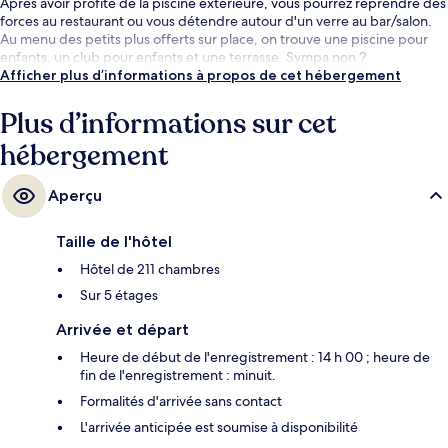
Après avoir profité de la piscine extérieure, vous pourrez reprendre des
forces au restaurant ou vous détendre autour d'un verre au bar/salon.
Au menu des petits plus offerts sur place, on trouve une piscine pour
enfants, un club pour enfants et une terrasse. Sympa non ?
Afficher plus d’informations à propos de cet hébergement
Plus d’informations sur cet
hébergement
Aperçu
Taille de l'hôtel
Hôtel de 211 chambres
Sur 5 étages
Arrivée et départ
Heure de début de l'enregistrement : 14 h 00 ; heure de
fin de l'enregistrement : minuit.
Formalités d'arrivée sans contact
L'arrivée anticipée est soumise à disponibilité