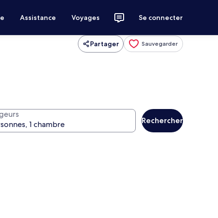
ce
Assistance
Voyages
Se connecter
Partager
Sauvegarder
geurs
Rechercher