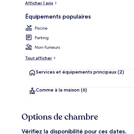
Afficher 1 avis
Équipements populaires
Maison (Zeepo
Piscine
Parking
Non-fumeurs
Tout afficher
Services et équipements principaux
(2)
Comme à la maison
(6)
Options de chambre
Vérifiez la disponibilité pour ces dates.