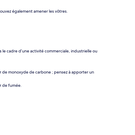
pouvez également amener les vôtres.
le cadre d’une activité commerciale, industrielle ou
eur de monoxyde de carbone ; pensez à apporter un
ur de fumée.