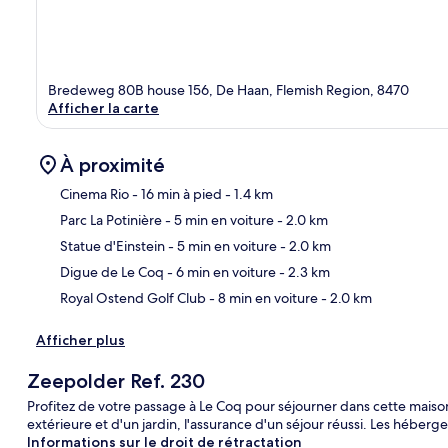
Bredeweg 80B house 156, De Haan, Flemish Region, 8470
Afficher la carte
À proximité
Cinema Rio
- 16 min à pied
- 1.4 km
Parc La Potinière
- 5 min en voiture
- 2.0 km
Car
Statue d'Einstein
- 5 min en voiture
- 2.0 km
Digue de Le Coq
- 6 min en voiture
- 2.3 km
Royal Ostend Golf Club
- 8 min en voiture
- 2.0 km
Afficher plus
Zeepolder Ref. 230
Profitez de votre passage à Le Coq pour séjourner dans cette maison
extérieure et d'un jardin, l'assurance d'un séjour réussi. Les héberg
Informations sur le droit de rétractation