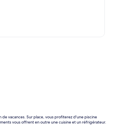
te
 de vacances. Sur place, vous profiterez d'une piscine
ements vous offrent en outre une cuisine et un réfrigérateur.