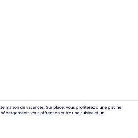
Maison (Zeep
te maison de vacances. Sur place, vous profiterez d'une piscine
Les hébergements vous offrent en outre une cuisine et un
Maison (Zeep