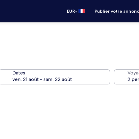
•
EUR
Publier votre annon
Dates
Voya