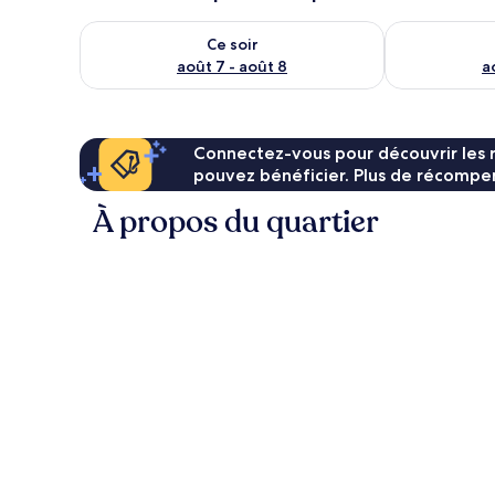
Vérifier la disponibilité pour ce soir août 7 - août 8
Vérifier la di
Ce soir
août 7 - août 8
a
Connectez-vous pour découvrir les 
pouvez bénéficier. Plus de récompen
À propos du quartier