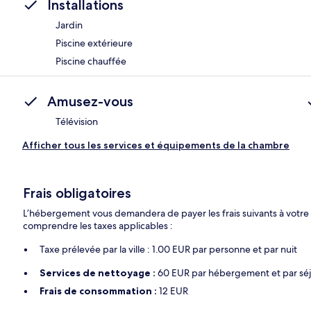
Installations
Jardin
Piscine extérieure
Piscine chauffée
Amusez-vous
Télévision
Afficher tous les services et équipements de la chambre
Frais obligatoires
L’hébergement vous demandera de payer les frais suivants à votre
comprendre les taxes applicables :
Taxe prélevée par la ville : 1.00 EUR par personne et par nuit
Services de nettoyage :
60 EUR par hébergement et par sé
Frais de consommation :
12 EUR