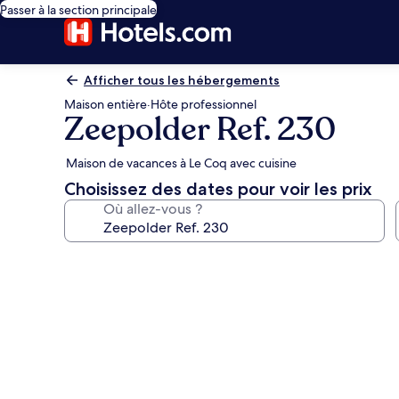
Passer à la section principale
Afficher tous les hébergements
Maison entière
·
Hôte professionnel
Zeepolder Ref. 230
Maison de vacances à Le Coq avec cuisine
Choisissez des dates pour voir les prix
Où allez-vous ?
Galerie
photos
de
l’hébergement
Zeepolder
Ref.