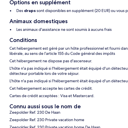
Options en supplément
Des
draps
sont disponibles en supplément (20 EUR) ou vous 
Animaux domestiques
Les animaux d'assistance ne sont soumis à aucuns frais
Conditions
Cet hébergement est géré par un hôte professionnel et fourni dans 
libérale, au sens de l’article 155 du Code général des impôts
Cet hébergement ne dispose pas d'ascenseur.
L'hôte n'a pas indiqué si l'hébergement était équipé d'un détect
détecteur portable lors de votre séjour.
L'hôte n'a pas indiqué si l'hébergement était équipé d'un détecte
Cet hébergement accepte les cartes de crédit.
Cartes de crédit acceptées : Visa et Mastercard.
Connu aussi sous le nom de
Zeepolder Ref. 230 De Haan
Zeepolder Ref. 230 Private vacation home
Zeepolder Ref. 230 Private vacation home De Haan