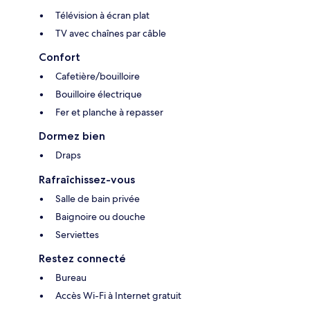
Télévision à écran plat
TV avec chaînes par câble
Confort
Cafetière/bouilloire
Bouilloire électrique
Fer et planche à repasser
Dormez bien
Draps
Rafraîchissez-vous
Salle de bain privée
Baignoire ou douche
Serviettes
Restez connecté
Bureau
Accès Wi-Fi à Internet gratuit