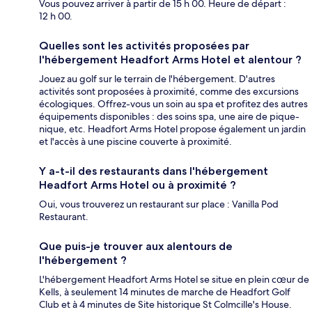
Vous pouvez arriver à partir de 15 h 00. Heure de départ :
12 h 00.
Quelles sont les activités proposées par
l'hébergement Headfort Arms Hotel et alentour ?
Jouez au golf sur le terrain de l'hébergement. D'autres
activités sont proposées à proximité, comme des excursions
écologiques. Offrez-vous un soin au spa et profitez des autres
équipements disponibles : des soins spa, une aire de pique-
nique, etc. Headfort Arms Hotel propose également un jardin
et l'accès à une piscine couverte à proximité.
Y a-t-il des restaurants dans l'hébergement
Headfort Arms Hotel ou à proximité ?
Oui, vous trouverez un restaurant sur place : Vanilla Pod
Restaurant.
Que puis-je trouver aux alentours de
l'hébergement ?
L'hébergement Headfort Arms Hotel se situe en plein cœur de
Kells, à seulement 14 minutes de marche de Headfort Golf
Club et à 4 minutes de Site historique St Colmcille's House.