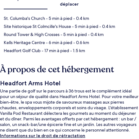
déplacer
St. Columba's Church
- 5 min à pied
- 0.4 km
Site historique St Colmcille's House
- 5 min à pied
- 0.4 km
Round Tower & High Crosses
- 5 min à pied
- 0.4 km
Kells Heritage Centre
- 6 min à pied
- 0.6 km
Headfort Golf Club
- 17 min à pied
- 1.5 km
À propos de cet hébergement
Headfort Arms Hotel
Une partie de golf sur le parcours à 36 trous est le complément idéal
pour un séjour de qualité dans Headfort Arms Hotel. Pour votre meilleur
bien-être, le spa vous mijote de savoureux massages aux pierres
chaudes, enveloppements corporels et soins du visage. L'établissement
Vanilla Pod Restaurant délectera les gourmets au moment du déjeuner
et du dîner. Parmi les avantages offerts par cet hébergement : un bar /
salon, un snack-bar/une épicerie fine et un jardin. Les autres voyageurs
ne disent que du bien en ce qui concerne le personnel attentionné.
Informations sur le droit de rétractation