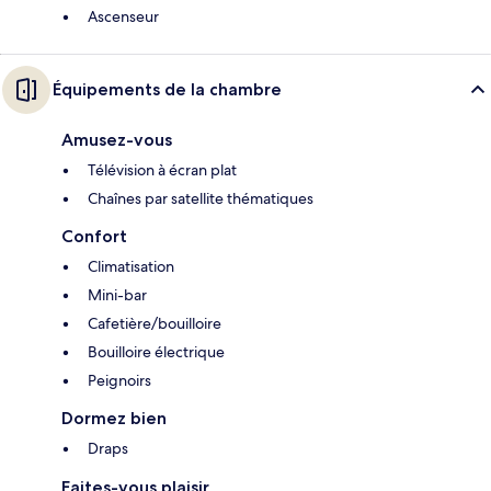
Ascenseur
Équipements de la chambre
Amusez-vous
Télévision à écran plat
Chaînes par satellite thématiques
Confort
Climatisation
Mini-bar
Cafetière/bouilloire
Bouilloire électrique
Peignoirs
Dormez bien
Draps
Faites-vous plaisir