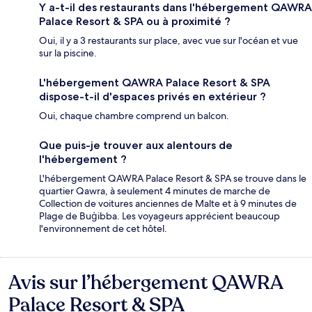
Y a-t-il des restaurants dans l'hébergement QAWRA
Palace Resort & SPA ou à proximité ?
Oui, il y a 3 restaurants sur place, avec vue sur l'océan et vue
sur la piscine.
L'hébergement QAWRA Palace Resort & SPA
dispose-t-il d'espaces privés en extérieur ?
Oui, chaque chambre comprend un balcon.
Que puis-je trouver aux alentours de
l'hébergement ?
L'hébergement QAWRA Palace Resort & SPA se trouve dans le
quartier Qawra, à seulement 4 minutes de marche de
Collection de voitures anciennes de Malte et à 9 minutes de
Plage de Buġibba. Les voyageurs apprécient beaucoup
l'environnement de cet hôtel.
Avis sur l’hébergement QAWRA
Avis
Palace Resort & SPA