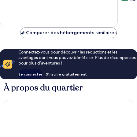
10,
10,
Merveilleux,
Excellen
406 avis
1 007 avi
Comparer des hébergements similaires
Connectez-vous pour découvrir les réductions et les
avantages dont vous pouvez bénéficier. Plus de récompenses
pour plus d’aventures !
Se connecter
S’inscrire gratuitement
À propos du quartier