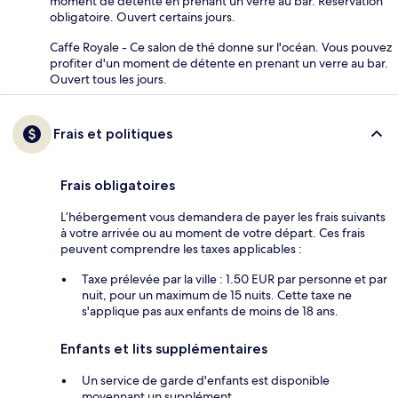
moment de détente en prenant un verre au bar. Réservation
obligatoire. Ouvert certains jours.
Caffe Royale - Ce salon de thé donne sur l'océan. Vous pouvez
profiter d'un moment de détente en prenant un verre au bar.
Ouvert tous les jours.
Frais et politiques
Frais obligatoires
L’hébergement vous demandera de payer les frais suivants
à votre arrivée ou au moment de votre départ. Ces frais
peuvent comprendre les taxes applicables :
Taxe prélevée par la ville : 1.50 EUR par personne et par
nuit, pour un maximum de 15 nuits. Cette taxe ne
s'applique pas aux enfants de moins de 18 ans.
Enfants et lits supplémentaires
Un service de garde d'enfants est disponible
moyennant un supplément