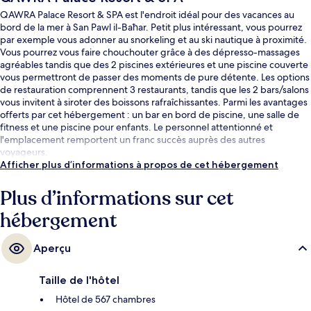
QAWRA Palace Resort & SPA est l'endroit idéal pour des vacances au
bord de la mer à San Pawl il-Baħar. Petit plus intéressant, vous pourrez
par exemple vous adonner au snorkeling et au ski nautique à proximité.
Vous pourrez vous faire chouchouter grâce à des dépresso-massages
agréables tandis que des 2 piscines extérieures et une piscine couverte
vous permettront de passer des moments de pure détente. Les options
de restauration comprennent 3 restaurants, tandis que les 2 bars/salons
vous invitent à siroter des boissons rafraîchissantes. Parmi les avantages
offerts par cet hébergement : un bar en bord de piscine, une salle de
fitness et une piscine pour enfants. Le personnel attentionné et
l'emplacement remportent un franc succès auprès des autres
voyageurs.
Afficher plus d’informations à propos de cet hébergement
Plus d’informations sur cet
hébergement
Aperçu
Taille de l'hôtel
Hôtel de 567 chambres