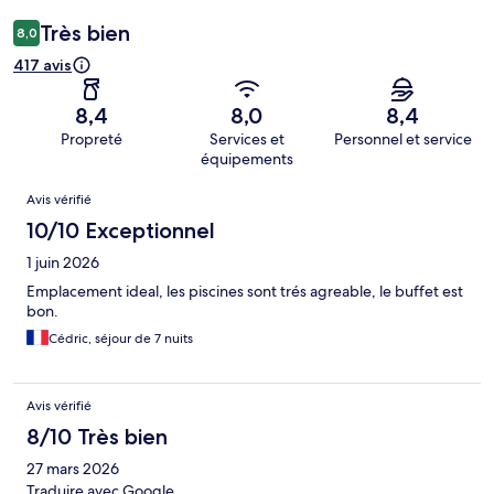
Très bien
8,0
417 avis
8,4
8,0
8,4
Propreté
Services et
Personnel et service
équipements
Avis
Avis vérifié
10/10 Exceptionnel
1 juin 2026
Emplacement ideal, les piscines sont trés agreable, le buffet est
bon.
Cédric, séjour de 7 nuits
Avis vérifié
8/10 Très bien
27 mars 2026
Traduire avec Google