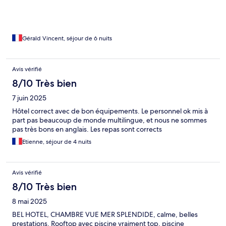
Gérald Vincent, séjour de 6 nuits
Avis vérifié
8/10 Très bien
7 juin 2025
Hôtel correct avec de bon équipements. Le personnel ok mis à
part pas beaucoup de monde multilingue, et nous ne sommes
pas très bons en anglais. Les repas sont corrects
Etienne, séjour de 4 nuits
Avis vérifié
8/10 Très bien
8 mai 2025
BEL HOTEL, CHAMBRE VUE MER SPLENDIDE, calme, belles
prestations, Rooftop avec piscine vraiment top, piscine