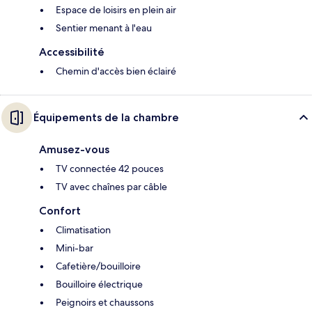
Espace de loisirs en plein air
Sentier menant à l'eau
Accessibilité
Chemin d'accès bien éclairé
Équipements de la chambre
Amusez-vous
TV connectée 42 pouces
TV avec chaînes par câble
Confort
Climatisation
Mini-bar
Cafetière/bouilloire
Bouilloire électrique
Peignoirs et chaussons