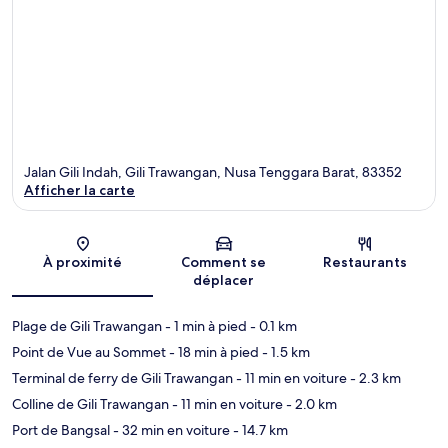
Jalan Gili Indah, Gili Trawangan, Nusa Tenggara Barat, 83352
Afficher la carte
Carte
À proximité
Comment se
Restaurants
déplacer
Plage de Gili Trawangan
- 1 min à pied
- 0.1 km
Point de Vue au Sommet
- 18 min à pied
- 1.5 km
Terminal de ferry de Gili Trawangan
- 11 min en voiture
- 2.3 km
Colline de Gili Trawangan
- 11 min en voiture
- 2.0 km
Port de Bangsal
- 32 min en voiture
- 14.7 km