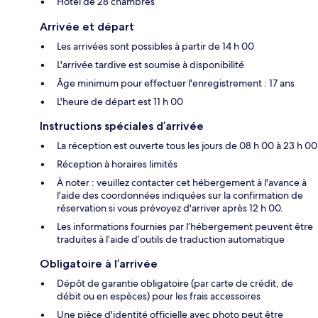
Hôtel de 28 chambres
Arrivée et départ
Les arrivées sont possibles à partir de 14 h 00
L'arrivée tardive est soumise à disponibilité
Âge minimum pour effectuer l'enregistrement : 17 ans
L'heure de départ est 11 h 00
Instructions spéciales d’arrivée
La réception est ouverte tous les jours de 08 h 00 à 23 h 00
Réception à horaires limités
À noter : veuillez contacter cet hébergement à l'avance à
l'aide des coordonnées indiquées sur la confirmation de
réservation si vous prévoyez d'arriver après 12 h 00.
Les informations fournies par l’hébergement peuvent être
traduites à l’aide d’outils de traduction automatique
Obligatoire à l’arrivée
Dépôt de garantie obligatoire (par carte de crédit, de
débit ou en espèces) pour les frais accessoires
Une pièce d'identité officielle avec photo peut être