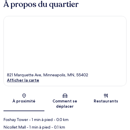
À propos du quartier
821 Marquette Ave, Minneapolis, MN, 55402
Afficher la carte
Carte
À proximité
Comment se
Restaurants
déplacer
Foshay Tower
- 1 min à pied
- 0.0 km
Nicollet Mall
- 1 min à pied
- 0.1 km