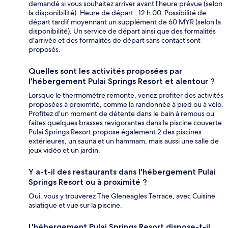
demandé si vous souhaitez arriver avant l'heure prévue (selon
la disponibilité). Heure de départ : 12 h 00. Possibilité de
départ tardif moyennant un supplément de 60 MYR (selon la
disponibilité). Un service de départ ainsi que des formalités
d'arrivée et des formalités de départ sans contact sont
proposés.
Quelles sont les activités proposées par
l'hébergement Pulai Springs Resort et alentour ?
Lorsque le thermomètre remonte, venez profiter des activités
proposées à proximité, comme la randonnée à pied ou à vélo.
Profitez d’un moment de détente dans le bain à remous ou
faites quelques brasses revigorantes dans la piscine couverte.
Pulai Springs Resort propose également 2 des piscines
extérieures, un sauna et un hammam, mais aussi une salle de
jeux vidéo et un jardin.
Y a-t-il des restaurants dans l'hébergement Pulai
Springs Resort ou à proximité ?
Oui, vous y trouverez The Gleneagles Terrace, avec Cuisine
asiatique et vue sur la piscine.
L'hébergement Pulai Springs Resort dispose-t-il