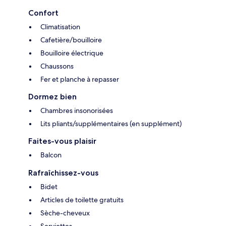
Confort
Climatisation
Cafetière/bouilloire
Bouilloire électrique
Chaussons
Fer et planche à repasser
Dormez bien
Chambres insonorisées
Lits pliants/supplémentaires (en supplément)
Faites-vous plaisir
Balcon
Rafraîchissez-vous
Bidet
Articles de toilette gratuits
Sèche-cheveux
Serviettes