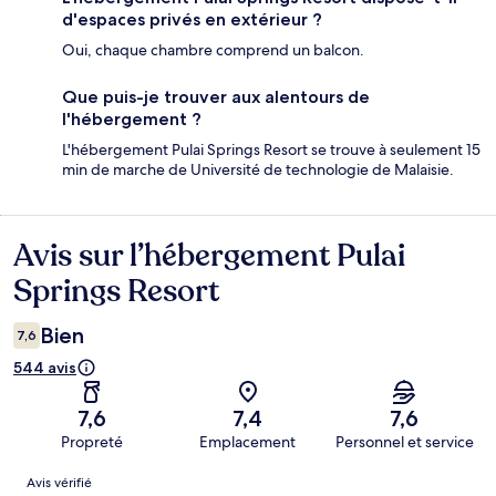
d'espaces privés en extérieur ?
Oui, chaque chambre comprend un balcon.
Que puis-je trouver aux alentours de
l'hébergement ?
L'hébergement Pulai Springs Resort se trouve à seulement 15
min de marche de Université de technologie de Malaisie.
Avis sur l’hébergement Pulai
Avis
Springs Resort
Bien
7,6
544 avis
7,6
7,4
7,6
Propreté
Emplacement
Personnel et service
Avis
Avis vérifié