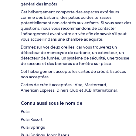
général des impôts
Cet hébergement comporte des espaces extérieurs
comme des balcons, des patios ou des terrasses
potentiellement non adaptés aux enfants. Si vous avez des
questions, nous vous recommandons de contacter
l'hébergement avant votre arrivée afin de savoir s'il peut
vous accueillir dans une chambre adéquate.
Dormez sur vos deux oreilles, car vous trouverez un
détecteur de monoxyde de carbone, un extincteur, un
détecteur de fumée, un système de sécurité, une trousse
de secours et des barrières de fenêtre sur place.
Cet hébergement accepte les cartes de crédit. Espèces
non acceptées.
Cartes de crédit acceptées : Visa, Mastercard,
American Express, Diners Club et JCB International.
Connu aussi sous le nom de
Pulai
Pulai Resort
Pulai Springs
Pulai Springs Johor Bahru