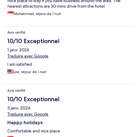
Nice place to stay if you have business around the area. The
nearest attractions are 30 mins drive from the hotel.
Muhammad, séjour de 1 nuit
Avis vérifié
10/10 Exceptionnel
1 janv. 2026
Traduire avec Google
I am satisfied
Lee, séjour de 1 nuit
Avis vérifié
10/10 Exceptionnel
3 janv. 2024
Traduire avec Google
Happy holidays
Comfortable and nice place