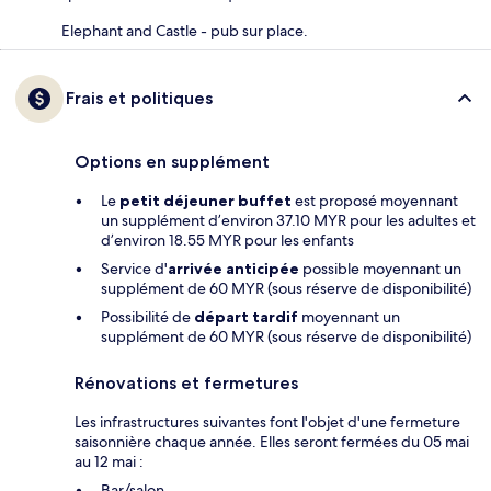
Elephant and Castle - pub sur place.
Frais et politiques
Options en supplément
Le
petit déjeuner buffet
est proposé moyennant
un supplément d’environ 37.10 MYR pour les adultes et
d’environ 18.55 MYR pour les enfants
Service d'
arrivée anticipée
possible moyennant un
supplément de 60 MYR (sous réserve de disponibilité)
Possibilité de
départ tardif
moyennant un
supplément de 60 MYR (sous réserve de disponibilité)
Rénovations et fermetures
Les infrastructures suivantes font l'objet d'une fermeture
saisonnière chaque année. Elles seront fermées du 05 mai
au 12 mai :
Bar/salon