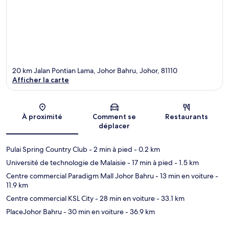
20 km Jalan Pontian Lama, Johor Bahru, Johor, 81110
Afficher la carte
Carte
À proximité
Comment se
Restaurants
déplacer
Pulai Spring Country Club
- 2 min à pied
- 0.2 km
Université de technologie de Malaisie
- 17 min à pied
- 1.5 km
Centre commercial Paradigm Mall Johor Bahru
- 13 min en voiture
-
11.9 km
Centre commercial KSL City
- 28 min en voiture
- 33.1 km
PlaceJohor Bahru
- 30 min en voiture
- 36.9 km