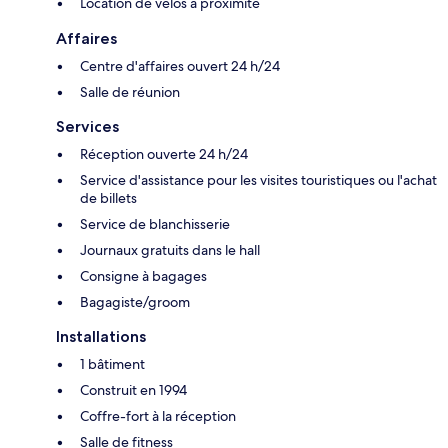
Location de vélos à proximité
Affaires
Centre d'affaires ouvert 24 h/24
Salle de réunion
Services
Réception ouverte 24 h/24
Service d'assistance pour les visites touristiques ou l'achat
de billets
Service de blanchisserie
Journaux gratuits dans le hall
Consigne à bagages
Bagagiste/groom
Installations
1 bâtiment
Construit en 1994
Coffre-fort à la réception
Salle de fitness