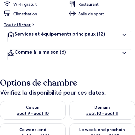
Wi-Fi gratuit
Restaurant
Climatisation
Salle de sport
Tout afficher
Services et équipements principaux
(12)
Comme à la maison
(6)
Options de chambre
Vérifiez la disponibilité pour ces dates.
Vérifier la disponibilité pour ce soir août 9 - août 10
Vérifier la disponibilité pour 
Ce soir
Demain
août 9 - août 10
août 10 - août 11
Vérifier la disponibilité pour ce week-end août 14 - août 16
Vérifier la disponibilité pour
Ce week-end
Le week-end prochain