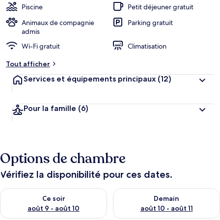
Piscine
Petit déjeuner gratuit
Animaux de compagnie
Parking gratuit
admis
Wi-Fi gratuit
Climatisation
Tout afficher
Services et équipements principaux
(12)
Pour la famille
(6)
Options de chambre
Vérifiez la disponibilité pour ces dates.
Vérifier la disponibilité pour ce soir août 9 - août 10
Vérifier la disponibilité pour 
Ce soir
Demain
août 9 - août 10
août 10 - août 11