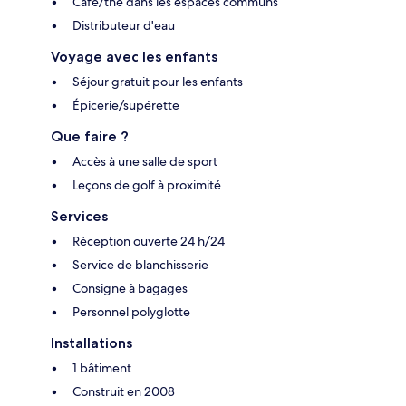
Café/thé dans les espaces communs
Distributeur d'eau
Voyage avec les enfants
Séjour gratuit pour les enfants
Épicerie/supérette
Que faire ?
Accès à une salle de sport
Leçons de golf à proximité
Services
Réception ouverte 24 h/24
Service de blanchisserie
Consigne à bagages
Personnel polyglotte
Installations
1 bâtiment
Construit en 2008