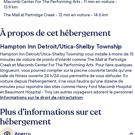
Macomb Center For The Performing Arts
- 11 min en voiture
-
13.9 km
The Mall at Partridge Creek
- 12 min en voiture
- 14.6 km
À propos de cet hébergement
Hampton Inn Detroit/Utica-Shelby Township
Hampton Inn Detroit/Utica-Shelby Township vous installe à moins de 15
minutes de voiture de points d'intérêt comme The Mall at Partridge
Creek et Macomb Center For The Performing Arts. Pour faire quelques
longueurs, vous pourrez compter sur la piscine couverte tandis qu'une
salle de fitness ouverte 24 h/24 vous permettra de vous défouler. En
voiture depuis l'hébergement, il ne vous faudra qu'une dizaine de
minutes pour rejoindre des sites comme Henry Ford Macomb Hospital
et Beaumont Hospital - Troy.Les autres voyageurs adorent le personnel
attentionné.
Informations sur le droit de rétractation
Plus d’informations sur cet
hébergement
Aperçu