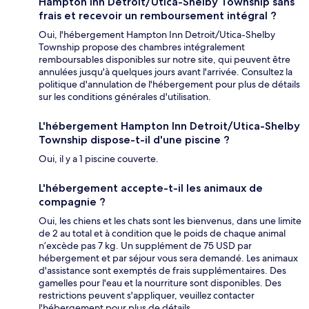
Hampton Inn Detroit/Utica-Shelby Township sans
frais et recevoir un remboursement intégral ?
Oui, l'hébergement Hampton Inn Detroit/Utica-Shelby
Township propose des chambres intégralement
remboursables disponibles sur notre site, qui peuvent être
annulées jusqu'à quelques jours avant l'arrivée. Consultez la
politique d'annulation de l'hébergement pour plus de détails
sur les conditions générales d'utilisation.
L'hébergement Hampton Inn Detroit/Utica-Shelby
Township dispose-t-il d'une piscine ?
Oui, il y a 1 piscine couverte.
L'hébergement accepte-t-il les animaux de
compagnie ?
Oui, les chiens et les chats sont les bienvenus, dans une limite
de 2 au total et à condition que le poids de chaque animal
n’excède pas 7 kg. Un supplément de 75 USD par
hébergement et par séjour vous sera demandé. Les animaux
d'assistance sont exemptés de frais supplémentaires. Des
gamelles pour l'eau et la nourriture sont disponibles. Des
restrictions peuvent s'appliquer, veuillez contacter
l'hébergement pour plus de détails.