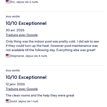
Eric, séjour de 2 nuits
Avis vérifié
10/10 Exceptionnel
30 avr. 2026
Traduire avec Google
Only thing was the indoor pool was pretty cold. I did ask to see
if they could turn up the heat, however pool maintenance was
not available till the following day. Everything else was great!
Stephenie, séjour de 4 nuits
Avis vérifié
10/10 Exceptionnel
12 janv. 2026
Traduire avec Google
The clean rooms and the help they were great
todd, séjour de 1 nuit