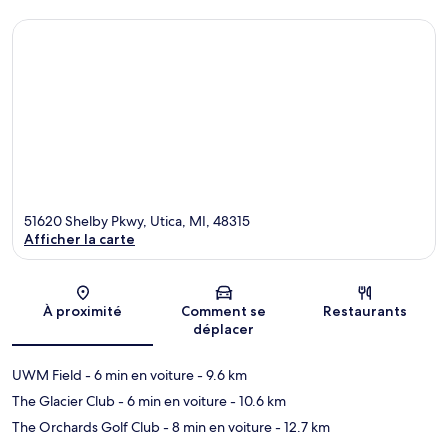
51620 Shelby Pkwy, Utica, MI, 48315
Afficher la carte
Carte
À proximité
Comment se
Restaurants
déplacer
UWM Field
- 6 min en voiture
- 9.6 km
The Glacier Club
- 6 min en voiture
- 10.6 km
The Orchards Golf Club
- 8 min en voiture
- 12.7 km