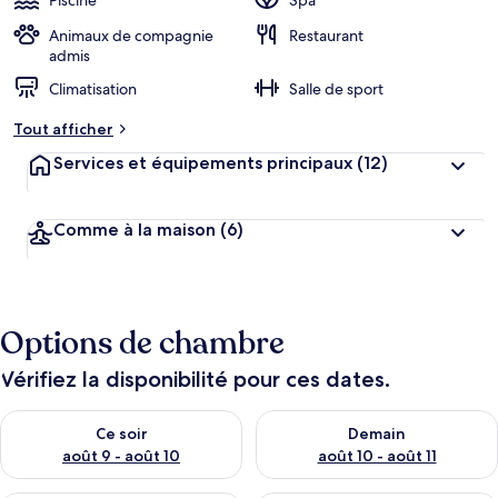
Piscine
Spa
Animaux de compagnie
Restaurant
admis
Climatisation
Salle de sport
Tout afficher
Services et équipements principaux
(12)
Comme à la maison
(6)
Options de chambre
Vérifiez la disponibilité pour ces dates.
Vérifier la disponibilité pour ce soir août 9 - août 10
Vérifier la disponibilité pour 
Ce soir
Demain
août 9 - août 10
août 10 - août 11