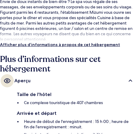
Envie de doux instants de bien-être ? Le spa vous régale de ses
massages, de ses enveloppements corporels ou de ses soins du visage.
Figurant parmi les 4 restaurants, l'établissement Mizumi vous ouvre ses
portes pour le dîner et vous propose des spécialités Cuisine à base de
fruits de mer. Parmi les autres petits avantages de cet hébergement
figurent 6 piscines extérieures, un bar / salon et un centre de remise en
forme. Les autres voyageurs ne disent que du bien en ce qui concerne
le personnel attentionné.
Afficher plus d’informations à propos de cet hébergement
Plus d’informations sur cet
hébergement
Aperçu
Taille de l'hôtel
Ce complexe touristique de 407 chambres
Arrivée et départ
Heure de début de l'enregistrement : 15 h 00 ; heure de
fin de l'enregistrement : minuit.