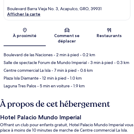
Boulevard Barra Vieja No. 3, Acapulco, GRO, 39931
Afficher la carte
Carte
À proximité
Comment se
Restaurants
déplacer
Boulevard de las Naciones
- 2 min à pied
- 0.2 km
Salle de spectacle Forum de Mundo Imperial
- 3 min à pied
- 0.3 km
Centre commercial La Isla
- 7 min à pied
- 0.6 km
Plaza Isla Diamante
- 12 min à pied
- 1.0 km
Laguna Tres Palos
- 5 min en voiture
- 1.9 km
À propos de cet hébergement
Hotel Palacio Mundo Imperial
Offrant un club pour enfants gratuit, Hotel Palacio Mundo Imperial vous
place à moins de 10 minutes de marche de Centre commercial La Isla.