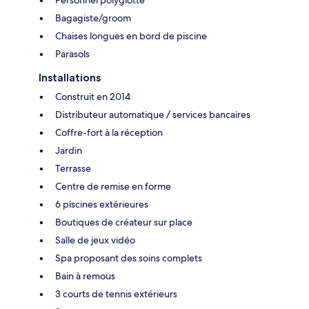
Personnel polyglotte
Bagagiste/groom
Chaises longues en bord de piscine
Parasols
Installations
Construit en 2014
Distributeur automatique / services bancaires
Coffre-fort à la réception
Jardin
Terrasse
Centre de remise en forme
6 piscines extérieures
Boutiques de créateur sur place
Salle de jeux vidéo
Spa proposant des soins complets
Bain à remous
3 courts de tennis extérieurs