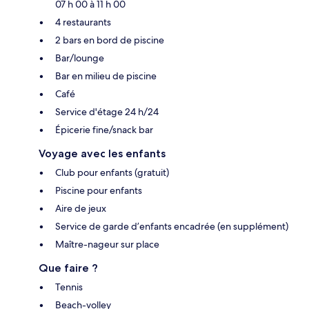
07 h 00 à 11 h 00
4 restaurants
2 bars en bord de piscine
Bar/lounge
Bar en milieu de piscine
Café
Service d'étage 24 h/24
Épicerie fine/snack bar
Voyage avec les enfants
Club pour enfants (gratuit)
Piscine pour enfants
Aire de jeux
Service de garde d’enfants encadrée (en supplément)
Maître-nageur sur place
Que faire ?
Tennis
Beach-volley