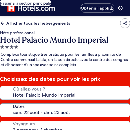
Passer à la section principale
Obtenir l’appli
Afficher tous les hébergements
Hôte professionnel
Hotel Palacio Mundo Imperial
Hébergement
4.0 étoiles
Complexe touristique très pratique pour les familles à proximité de
Centre commercial La Isla, en liaison directe avec le centre des congrès
et disposant d'un spa avec soins complets
Choisissez des dates pour voir les prix
Où allez-vous ?
Dates
Voyageurs