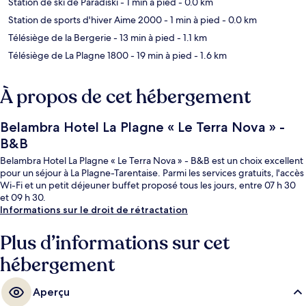
Station de ski de Paradiski
- 1 min à pied
- 0.0 km
Station de sports d'hiver Aime 2000
- 1 min à pied
- 0.0 km
Télésiège de la Bergerie
- 13 min à pied
- 1.1 km
Télésiège de La Plagne 1800
- 19 min à pied
- 1.6 km
À propos de cet hébergement
Belambra Hotel La Plagne « Le Terra Nova » -
B&B
Belambra Hotel La Plagne « Le Terra Nova » - B&B est un choix excellent
pour un séjour à La Plagne-Tarentaise. Parmi les services gratuits, l'accès
Wi-Fi et un petit déjeuner buffet proposé tous les jours, entre 07 h 30
et 09 h 30.
Informations sur le droit de rétractation
Plus d’informations sur cet
hébergement
Aperçu