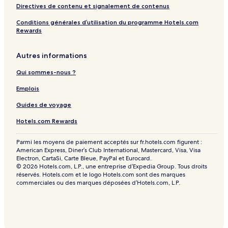
Directives de contenu et signalement de contenus
Conditions générales d’utilisation du programme Hotels.com
Rewards
Autres informations
Qui sommes-nous ?
Emplois
Guides de voyage
Hotels.com Rewards
Parmi les moyens de paiement acceptés sur fr.hotels.com figurent :
American Express, Diner’s Club International, Mastercard, Visa, Visa
Electron, CartaSi, Carte Bleue, PayPal et Eurocard.
© 2026 Hotels.com, L.P., une entreprise d’Expedia Group. Tous droits
réservés. Hotels.com et le logo Hotels.com sont des marques
commerciales ou des marques déposées d’Hotels.com, L.P.