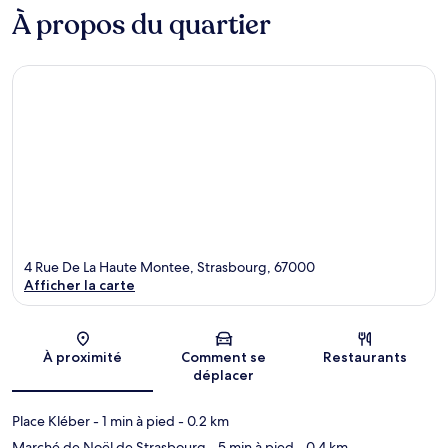
À propos du quartier
4 Rue De La Haute Montee, Strasbourg, 67000
Afficher la carte
Carte
À proximité
Comment se
Restaurants
déplacer
Place Kléber
- 1 min à pied
- 0.2 km
Marché de Noël de Strasbourg
- 5 min à pied
- 0.4 km