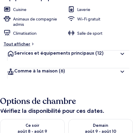
Cuisine
Laverie
Animaux de compagnie
Wi-Fi gratuit
admis
Climatisation
Salle de sport
Tout afficher
Services et équipements principaux
(12)
Comme à la maison
(6)
Options de chambre
Vérifiez la disponibilité pour ces dates.
Vérifier la disponibilité pour ce soir août 8 - août 9
Vérifier la disponibilité pour 
Ce soir
Demain
août 8 - août 9
août 9 - août 10