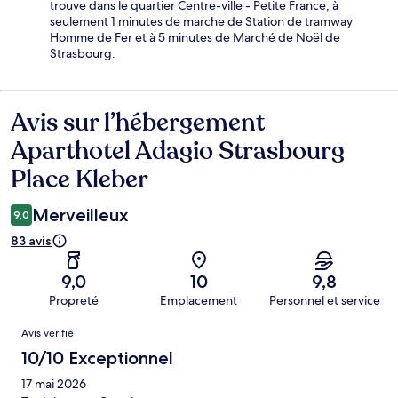
trouve dans le quartier Centre-ville - Petite France, à
seulement 1 minutes de marche de Station de tramway
Homme de Fer et à 5 minutes de Marché de Noël de
Strasbourg.
Avis sur l’hébergement
Avis
Aparthotel Adagio Strasbourg
Place Kleber
Merveilleux
9,0
83 avis
9,0
10
9,8
Propreté
Emplacement
Personnel et service
Avis
Avis vérifié
10/10 Exceptionnel
17 mai 2026