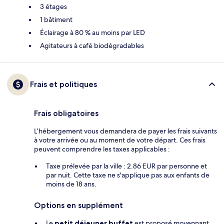
3 étages
1 bâtiment
Éclairage à 80 % au moins par LED
Agitateurs à café biodégradables
Frais et politiques
Frais obligatoires
L’hébergement vous demandera de payer les frais suivants
à votre arrivée ou au moment de votre départ. Ces frais
peuvent comprendre les taxes applicables :
Taxe prélevée par la ville : 2.86 EUR par personne et
par nuit. Cette taxe ne s'applique pas aux enfants de
moins de 18 ans.
Options en supplément
Le
petit déjeuner buffet
est proposé moyennant