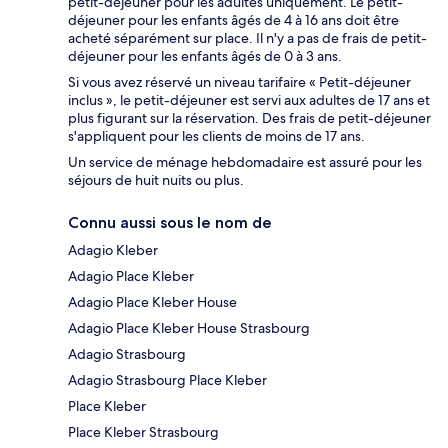
petit-déjeuner pour les adultes uniquement. Le petit-
déjeuner pour les enfants âgés de 4 à 16 ans doit être
acheté séparément sur place. Il n'y a pas de frais de petit-
déjeuner pour les enfants âgés de 0 à 3 ans.
Si vous avez réservé un niveau tarifaire « Petit-déjeuner
inclus », le petit-déjeuner est servi aux adultes de 17 ans et
plus figurant sur la réservation. Des frais de petit-déjeuner
s'appliquent pour les clients de moins de 17 ans.
Un service de ménage hebdomadaire est assuré pour les
séjours de huit nuits ou plus.
Connu aussi sous le nom de
Adagio Kleber
Adagio Place Kleber
Adagio Place Kleber House
Adagio Place Kleber House Strasbourg
Adagio Strasbourg
Adagio Strasbourg Place Kleber
Place Kleber
Place Kleber Strasbourg