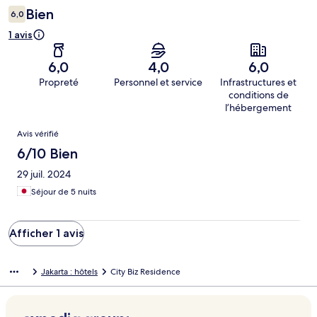
Bien
6,0
1 avis
6,0
4,0
6,0
Propreté
Personnel et service
Infrastructures et
conditions de
l’hébergement
Avis
Avis vérifié
6/10 Bien
29 juil. 2024
Séjour de 5 nuits
Afficher 1 avis
Jakarta : hôtels
City Biz Residence