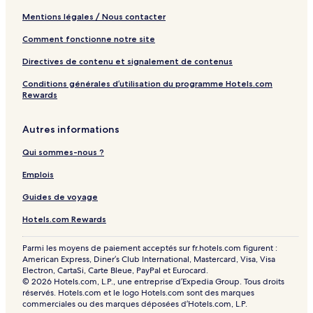
Mentions légales / Nous contacter
Comment fonctionne notre site
Directives de contenu et signalement de contenus
Conditions générales d’utilisation du programme Hotels.com
Rewards
Autres informations
Qui sommes-nous ?
Emplois
Guides de voyage
Hotels.com Rewards
Parmi les moyens de paiement acceptés sur fr.hotels.com figurent :
American Express, Diner’s Club International, Mastercard, Visa, Visa
Electron, CartaSi, Carte Bleue, PayPal et Eurocard.
© 2026 Hotels.com, L.P., une entreprise d’Expedia Group. Tous droits
réservés. Hotels.com et le logo Hotels.com sont des marques
commerciales ou des marques déposées d’Hotels.com, L.P.