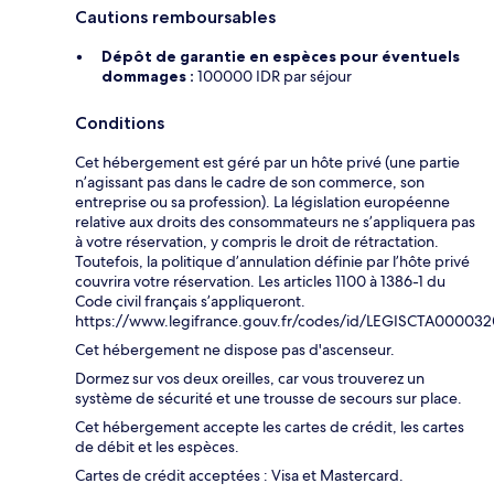
Cautions remboursables
Dépôt de garantie en espèces pour éventuels
dommages :
100000 IDR par séjour
Conditions
Cet hébergement est géré par un hôte privé (une partie
n’agissant pas dans le cadre de son commerce, son
entreprise ou sa profession). La législation européenne
relative aux droits des consommateurs ne s’appliquera pas
à votre réservation, y compris le droit de rétractation.
Toutefois, la politique d’annulation définie par l’hôte privé
couvrira votre réservation. Les articles 1100 à 1386-1 du
Code civil français s’appliqueront.
https://www.legifrance.gouv.fr/codes/id/LEGISCTA00003
Cet hébergement ne dispose pas d'ascenseur.
Dormez sur vos deux oreilles, car vous trouverez un
système de sécurité et une trousse de secours sur place.
Cet hébergement accepte les cartes de crédit, les cartes
de débit et les espèces.
Cartes de crédit acceptées : Visa et Mastercard.