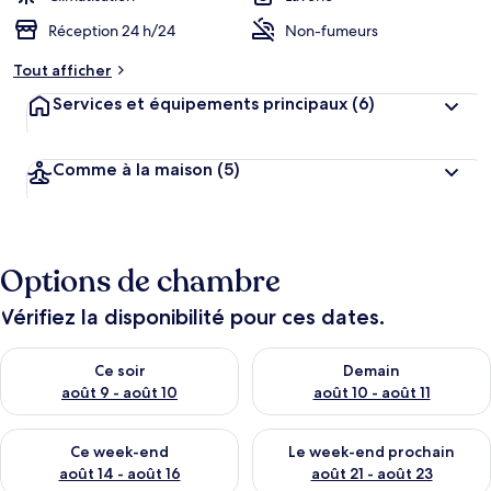
Réception 24 h/24
Non-fumeurs
Tout afficher
Services et équipements principaux
(6)
Comme à la maison
(5)
Options de chambre
Vérifiez la disponibilité pour ces dates.
Vérifier la disponibilité pour ce soir août 9 - août 10
Vérifier la disponibilité pour 
Ce soir
Demain
août 9 - août 10
août 10 - août 11
Vérifier la disponibilité pour ce week-end août 14 - août 16
Vérifier la disponibilité pour
Ce week-end
Le week-end prochain
août 14 - août 16
août 21 - août 23