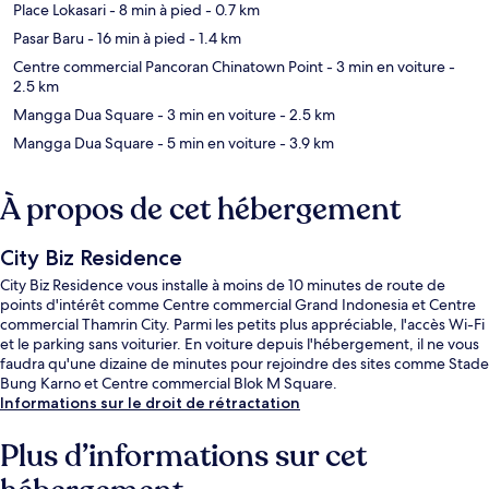
Place Lokasari
- 8 min à pied
- 0.7 km
Pasar Baru
- 16 min à pied
- 1.4 km
Centre commercial Pancoran Chinatown Point
- 3 min en voiture
-
2.5 km
Mangga Dua Square
- 3 min en voiture
- 2.5 km
Mangga Dua Square
- 5 min en voiture
- 3.9 km
À propos de cet hébergement
City Biz Residence
City Biz Residence vous installe à moins de 10 minutes de route de
points d'intérêt comme Centre commercial Grand Indonesia et Centre
commercial Thamrin City. Parmi les petits plus appréciable, l'accès Wi-Fi
et le parking sans voiturier. En voiture depuis l'hébergement, il ne vous
faudra qu'une dizaine de minutes pour rejoindre des sites comme Stade
Bung Karno et Centre commercial Blok M Square.
Informations sur le droit de rétractation
Plus d’informations sur cet